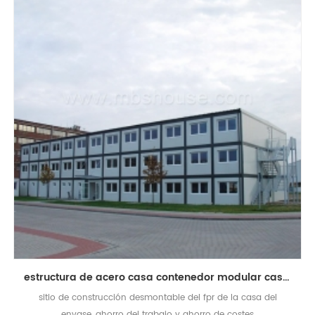
estructura de acero casa contenedor modular casa de contenedor desmontable en sitio de construcción
sitio de construcción desmontable del fpr de la casa del
envase, ahorro del trabajo y ahorro de costes