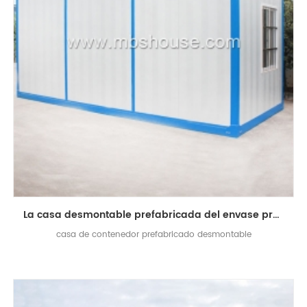
La casa desmontable prefabricada del envase prefabrica las casas minúsculas para el campo del trabajador
casa de contenedor prefabricado desmontable