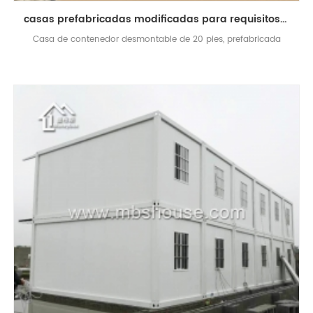
casas prefabricadas modificadas para requisitos particulares del envase del paquete plano desmontable del envase
Casa de contenedor desmontable de 20 pies, prefabricada