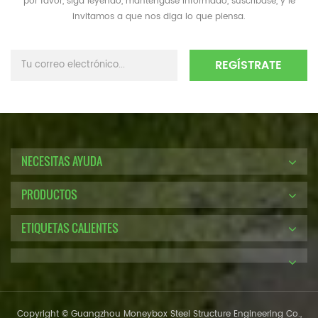
por favor, siga leyendo, manténgase informado, suscríbase, y le
invitamos a que nos diga lo que piensa.
NECESITAS AYUDA
PRODUCTOS
ETIQUETAS CALIENTES
Copyright © Guangzhou Moneybox Steel Structure Engineering Co.,