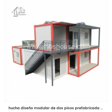
hucha diseño modular de dos pisos prefabricada desmontable contenedor casa de lujo