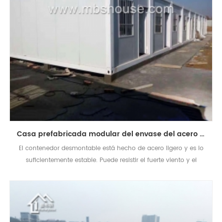
Casa prefabricada modular del envase del acero ligero para la casa viva
El contenedor desmontable está hecho de acero ligero y es lo
suficientemente estable. Puede resistir el fuerte viento y el
terremoto de 7 grados.