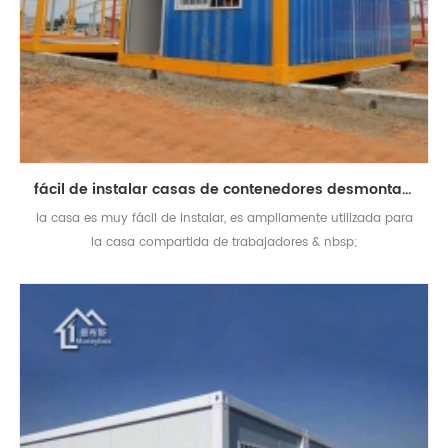
fácil de instalar casas de contenedores desmontables prefabricadas personalizadas
la casa es muy fácil de instalar, es ampliamente utilizada para
la casa compartida de trabajadores & nbsp;