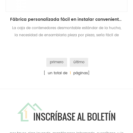
Fábrica personalizada fácil en instalar conveniente transporte prefabricado contenedor desmontable casa
La caja de contenedores desmontable estándar de la hucha,
la necesidad de ensamblarla pieza por pieza, sería fácil de
transportar.
primero
último
[ un total de
1
páginas]
INSCRÍBASE AL BOLETÍN