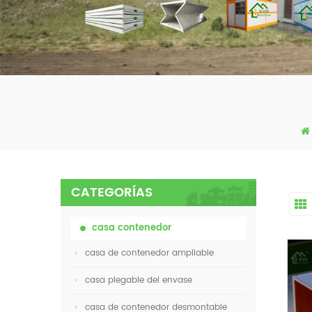
CATEGORÍAS
casa contenedor
casa de contenedor ampliable
casa plegable del envase
casa de contenedor desmontable