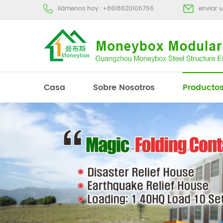
llámenos hoy :
+8618620106756
enviar 
Casa
Sobre Nosotros
Producto