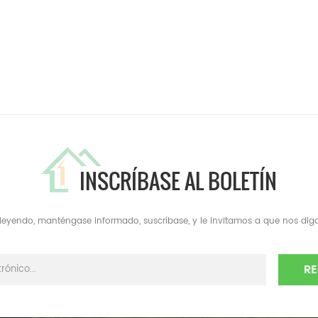
INSCRÍBASE AL BOLETÍN
a leyendo, manténgase informado, suscríbase, y le invitamos a que nos diga