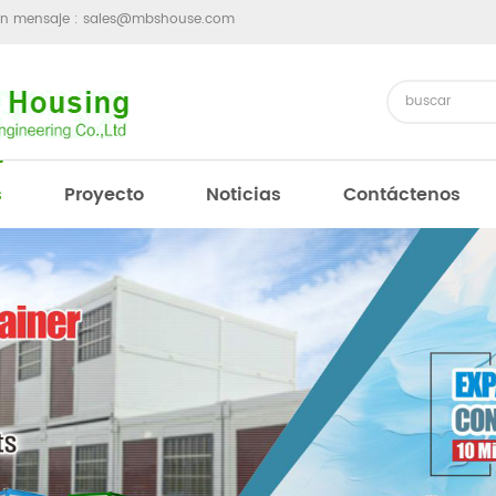
un mensaje :
sales@mbshouse.com
s
Proyecto
Noticias
Contáctenos