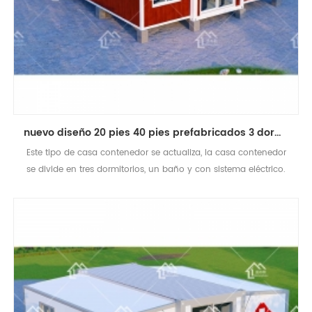
nuevo diseño 20 pies 40 pies prefabricados 3 dormitorios pequeña casa contenedor expandible
Este tipo de casa contenedor se actualiza, la casa contenedor
se divide en tres dormitorios, un baño y con sistema eléctrico.