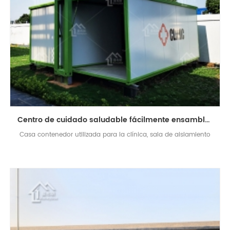
Centro de cuidado saludable fácilmente ensamblado de 20 pies Clínica de contenedor móvil
Casa contenedor utilizada para la clínica, sala de aislamiento