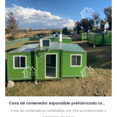
Casa de contenedor expandible prefabricada completamente amueblada con aire acondicionado
Casa de contenedores ampliables con aire acondicionado y