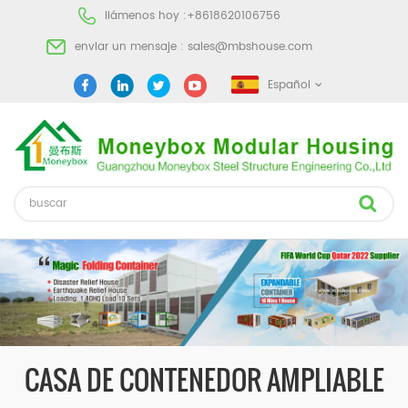
llámenos hoy :
+8618620106756
enviar un mensaje :
sales@mbshouse.com
Español
CASA DE CONTENEDOR AMPLIABLE