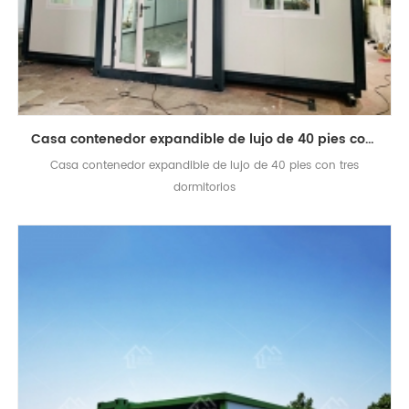
Casa contenedor expandible de lujo de 40 pies con tres dormitorios
Casa contenedor expandible de lujo de 40 pies con tres
dormitorios