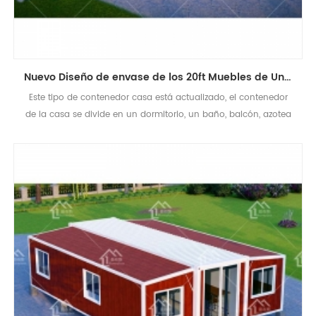
Nuevo Diseño de envase de los 20ft Muebles de Un Dormitorio Ampliable Casa Contenedor Plegable de la Casa
Este tipo de contenedor casa está actualizado, el contenedor
de la casa se divide en un dormitorio, un baño, balcón, azotea
y con el sistema eléctrico.