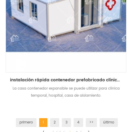
instalación rápida contenedor prefabricado clínica edificio hospital casa de aislamiento
La casa contenedor expansible se puede utilizar para clínica
temporal, hospital, casa de aislamiento.
primero
1
2
3
4
>>
último