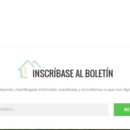
INSCRÍBASE AL BOLETÍN
a leyendo, manténgase informado, suscríbase, y le invitamos a que nos diga