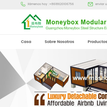
llámenos hoy :
+8618620106756
enviar 
Casa
Sobre Nosotros
Producto