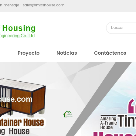
un mensaje :
sales@mbshouse.com
s
Proyecto
Noticias
Contáctenos