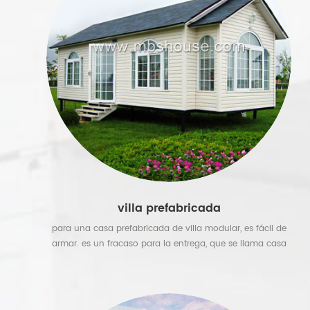
villa prefabricada
para una casa prefabricada de villa modular, es fácil de
armar. es un fracaso para la entrega, que se llama casa
de villa prefabricada que ahorra costos. Todos están
conectados con tornillos y no necesitan soldadura. se
pueden usar para una casa prefabricada de marco de
acero permanente, & nbsp; villa prefabricada, pero