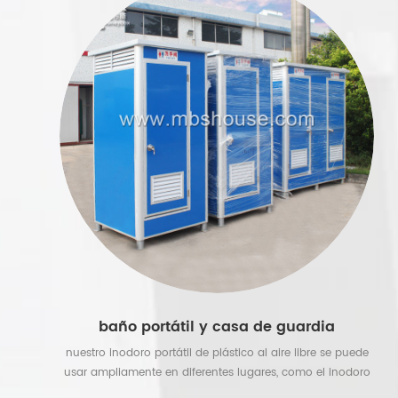
también para un complejo turístico. & nbsp;
baño portátil y casa de guardia
nuestro inodoro portátil de plástico al aire libre se puede
usar ampliamente en diferentes lugares, como el inodoro
portátil y portátil para el sitio de construcción; inodoro