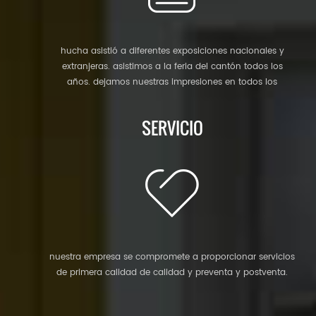
hucha asistió a diferentes exposiciones nacionales y
extranjeras. asistimos a la feria del cantón todos los
años. dejamos nuestras impresiones en todos los
rincones del mundo, para nuestra casa prefabricada,
casa contenedor, almacén de estructuras de acero, todas
SERVICIO
son muy populares entre nuestros clientes y ganan una
buena reputación entre ellos.
nuestra empresa se compromete a proporcionar servicios
de primera calidad de calidad y preventa y postventa.