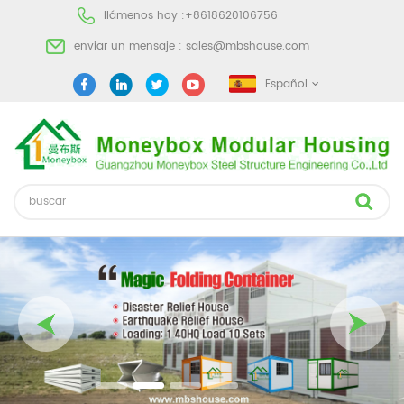
llámenos hoy :
+8618620106756
enviar un mensaje :
sales@mbshouse.com
Español