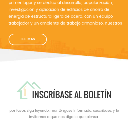
primer lugar y se dedica al desarrollo, popularización,
investigación y aplicación de edificios de ahorro de
energía de estructura ligera de acero. con un equipo
trabajador y un ambiente de trabajo armonioso, nuestros
productos son cada vez más perfectos y diversificado...
LEE MAS
INSCRÍBASE AL BOLETÍN
por favor, siga leyendo, manténgase informado, suscríbase, y le
invitamos a que nos diga lo que piensa.