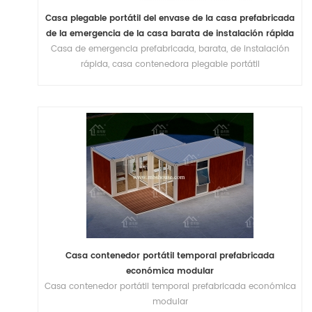
Casa plegable portátil del envase de la casa prefabricada
de la emergencia de la casa barata de instalación rápida
Casa de emergencia prefabricada, barata, de instalación
del socorro en caso de desastre
rápida, casa contenedora plegable portátil
Casa contenedor portátil temporal prefabricada
económica modular
Casa contenedor portátil temporal prefabricada económica
modular