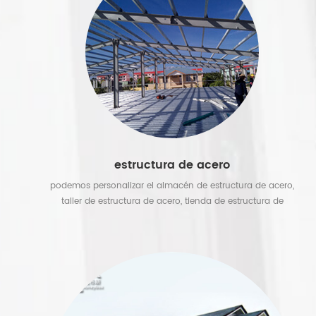
nuestro contenedor de paquete plano y contenedor
plegable es la mejor opción para desastres naturales,
mientras que la casa de contenedor de envío es popular
para hoteles de contenedores y centros turísticos, y
también se pueden usar como escuela de contenedores.
estructura de acero
podemos personalizar el almacén de estructura de acero,
taller de estructura de acero, tienda de estructura de
acero. Los edificios de estructura de acero son fáciles de
ensamblar y transportar. & nbsp;