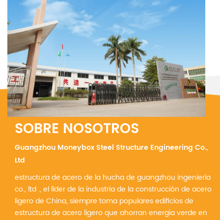
SOBRE NOSOTROS
Guangzhou Moneybox Steel Structure Engineering Co.,
Ltd
estructura de acero de la hucha de guangzhou ingeniería
co., ltd ., el líder de la industria de la construcción de acero
ligero de China, siempre toma populares edificios de
estructura de acero ligero que ahorran energía verde en