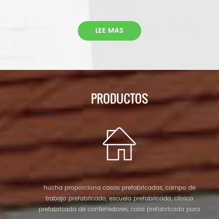
portátil con remolques para fiestas; inodoro portátil para
eventos deportivos; inodoros portátiles para parques;
inodoros portátiles para la escuela; inodoros portátiles
LEE MAS
para el complejo turístico. para inodoros portátiles, se
pueden vender o usar como inodoro portátil de alquiler.
PRODUCTOS
hucha proporciona casas prefabricadas, campo de
trabajo prefabricado, escuela prefabricada, clínica
prefabricada de contenedores, casa prefabricada para