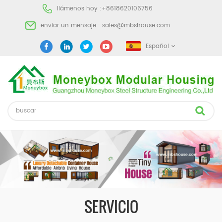
llámenos hoy :
+8618620106756
enviar un mensaje :
sales@mbshouse.com
Español
SERVICIO