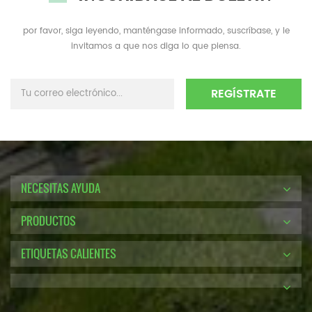
por favor, siga leyendo, manténgase informado, suscríbase, y le
invitamos a que nos diga lo que piensa.
NECESITAS AYUDA
PRODUCTOS
ETIQUETAS CALIENTES