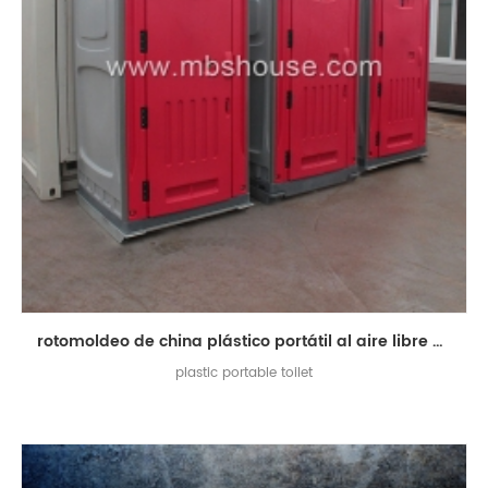
rotomoldeo de china plástico portátil al aire libre móvil inodoro
plastic portable toilet