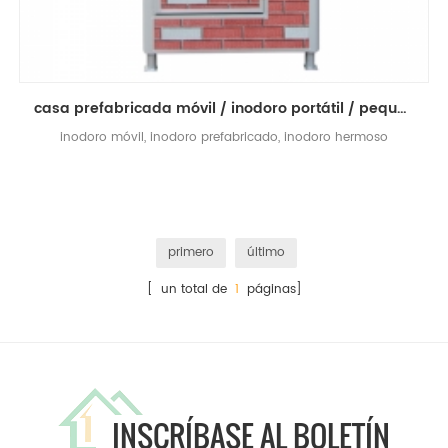
casa prefabricada móvil / inodoro portátil / pequeña casa portátil hermosa
inodoro móvil, inodoro prefabricado, inodoro hermoso
primero
último
[ un total de
1
páginas]
INSCRÍBASE AL BOLETÍN