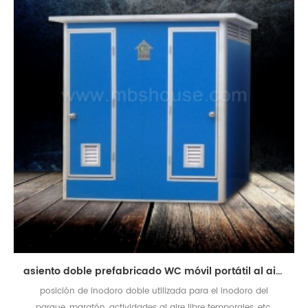
asiento doble prefabricado WC móvil portátil al aire libre
posición de inodoro doble utilizada para el inodoro del
parque, maratón, actividades al aire libre temporales, etc.