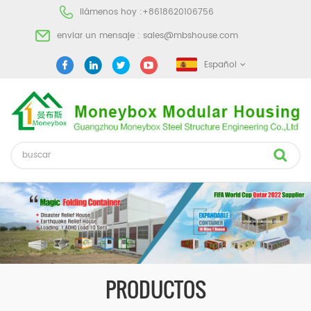
llámenos hoy :
+8618620106756
enviar un mensaje :
sales@mbshouse.com
Español
PRODUCTOS