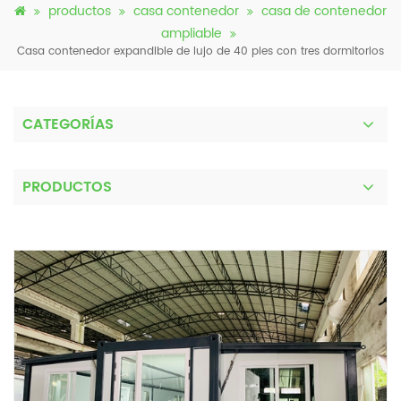
productos
casa contenedor
casa de contenedor
ampliable
Casa contenedor expandible de lujo de 40 pies con tres dormitorios
CATEGORÍAS
PRODUCTOS