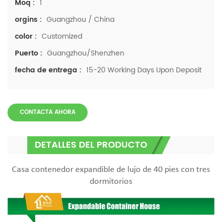
1
Moq :
Guangzhou / China
orgins :
Customized
color :
Guangzhou/Shenzhen
Puerto :
15-20 Working Days Upon Deposit
fecha de entrega :
CONTACTA AHORA
DETALLES DEL PRODUCTO
Casa contenedor expandible de lujo de 40 pies con tres
dormitorios