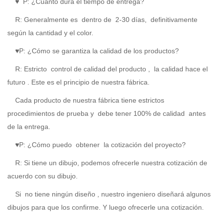
♥
P: ¿Cuánto dura el tiempo de entrega?
R:
Generalmente es
dentro de
2-30 días,
definitivamente
según la cantidad y el color.
♥P: ¿Cómo se garantiza la calidad de los productos?
R:
Estricto
control de calidad del producto
,
la calidad hace el
futuro
. Este es el principio de nuestra fábrica.
Cada producto de nuestra fábrica tiene estrictos
procedimientos de prueba y
debe tener 100% de calidad
antes
de la entrega.
♥P: ¿Cómo puedo
obtener
la cotización del proyecto?
R:
Si tiene un dibujo, podemos ofrecerle nuestra cotización de
acuerdo con su dibujo.
Si
no tiene ningún diseño
, nuestro ingeniero diseñará algunos
dibujos para que los confirme. Y luego ofrecerle una cotización.