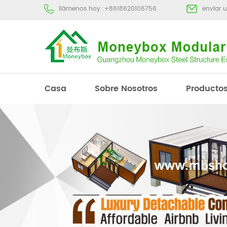
llámenos hoy :
+8618620106756
enviar 
Casa
Sobre Nosotros
Producto