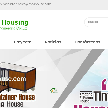
un mensaje :
sales@mbshouse.com
s
Proyecto
Noticias
Contáctenos