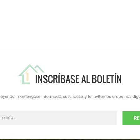
INSCRÍBASE AL BOLETÍN
a leyendo, manténgase informado, suscríbase, y le invitamos a que nos diga