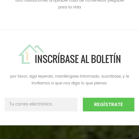
dos habitaciones ampliable casa de contenedor plegable
para la vida
INSCRÍBASE AL BOLETÍN
por favor, siga leyendo, manténgase informado, suscríbase, y le
invitamos a que nos diga lo que piensa.