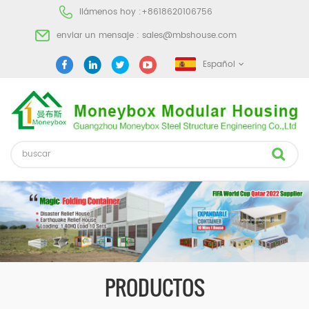
llámenos hoy :
+8618620106756
enviar un mensaje :
sales@mbshouse.com
Español
PRODUCTOS