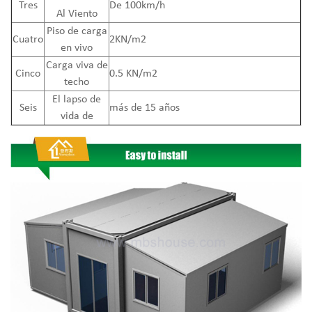
Tres
De 100km/h
Al Viento
Piso de carga
Cuatro
2KN/m2
en vivo
Carga viva de
Cinco
0.5 KN/m2
techo
El lapso de
Seis
más de 15 años
vida de