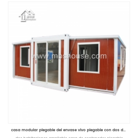
casa modular plegable del envase vivo plegable con dos dormitorios prefabricados para la venta