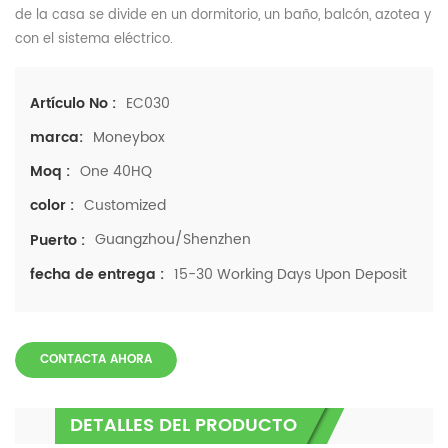
de la casa se divide en un dormitorio, un baño, balcón, azotea y
con el sistema eléctrico.
EC030
Artículo No :
Moneybox
marca:
One 40HQ
Moq :
Customized
color :
Guangzhou/Shenzhen
Puerto :
15-30 Working Days Upon Deposit
fecha de entrega :
CONTACTA AHORA
DETALLES DEL PRODUCTO