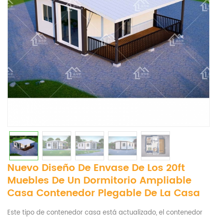
Nuevo Diseño De Envase De Los 20ft
Muebles De Un Dormitorio Ampliable
Casa Contenedor Plegable De La Casa
Este tipo de contenedor casa está actualizado, el contenedor