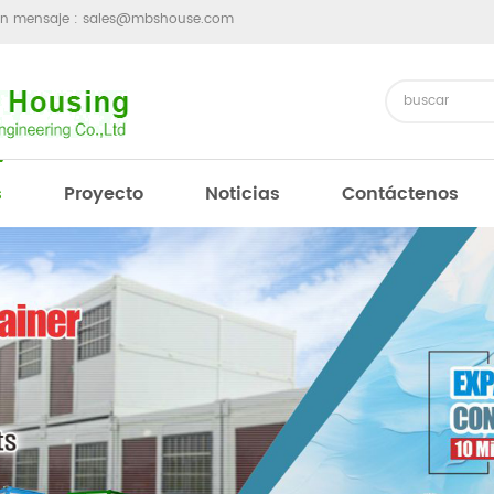
un mensaje :
sales@mbshouse.com
s
Proyecto
Noticias
Contáctenos