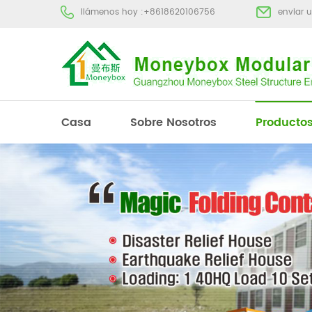
llámenos hoy :
+8618620106756
enviar 
Casa
Sobre Nosotros
Producto