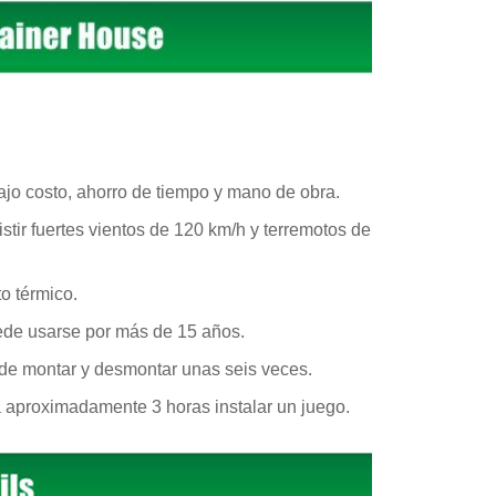
ajo costo, ahorro de tiempo y mano de obra.
ir fuertes vientos de 120 km/h y terremotos de
o térmico.
ede usarse por más de 15 años.
e montar y desmontar unas seis veces.
 aproximadamente 3 horas instalar un juego.