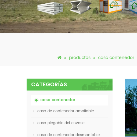
productos
casa contenedor
CATEGORÍAS
casa contenedor
casa de contenedor ampliable
casa plegable del envase
casa de contenedor desmontable