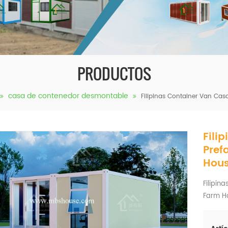
PRODUCTOS
casa de contenedor desmontable
Filipinas Container Van Ca
Fili
Pref
Hou
Filipi
Farm H