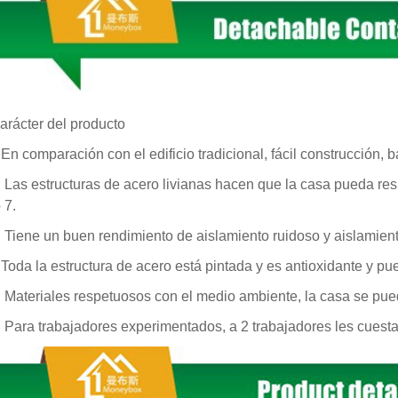
arácter del producto
comparación con el edificio tradicional, fácil construcción, b
s estructuras de acero livianas hacen que la casa pueda resist
 7.
ene un buen rendimiento de aislamiento ruidoso y aislamient
a la estructura de acero está pintada y es antioxidante y pu
teriales respetuosos con el medio ambiente, la casa se pued
ra trabajadores experimentados, a 2 trabajadores les cuesta