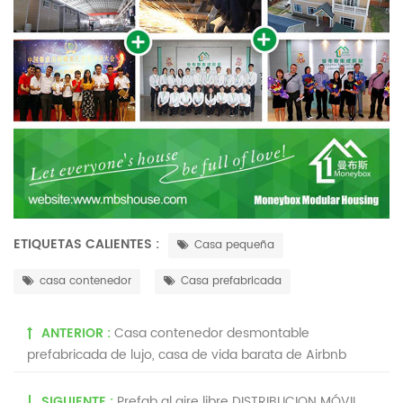
ETIQUETAS CALIENTES :
Casa pequeña
casa contenedor
Casa prefabricada
ANTERIOR :
Casa contenedor desmontable
prefabricada de lujo, casa de vida barata de Airbnb
SIGUIENTE :
Prefab al aire libre DISTRIBUCION MÓVIL