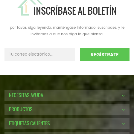
INSCRÍBASE AL BOLETÍN
por favor, siga leyendo, manténgase informado, suscríbase, y le
invitamos a que nos diga lo que piensa.
NECESITAS AYUDA
PRODUCTOS
ETIQUETAS CALIENTES