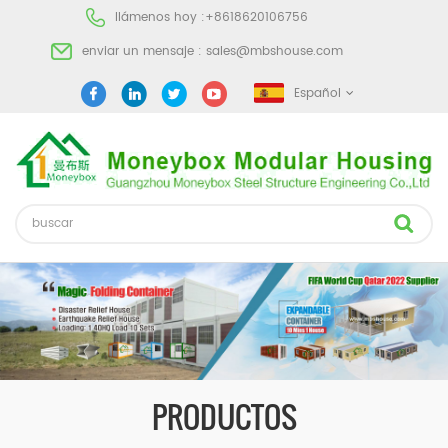
llámenos hoy :
+8618620106756
enviar un mensaje :
sales@mbshouse.com
Español
PRODUCTOS