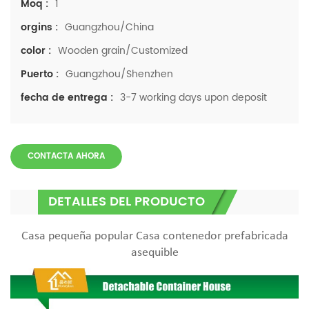
1
Moq :
Guangzhou/China
orgins :
Wooden grain/Customized
color :
Guangzhou/Shenzhen
Puerto :
3-7 working days upon deposit
fecha de entrega :
CONTACTA AHORA
DETALLES DEL PRODUCTO
Casa pequeña popular Casa contenedor prefabricada
asequible