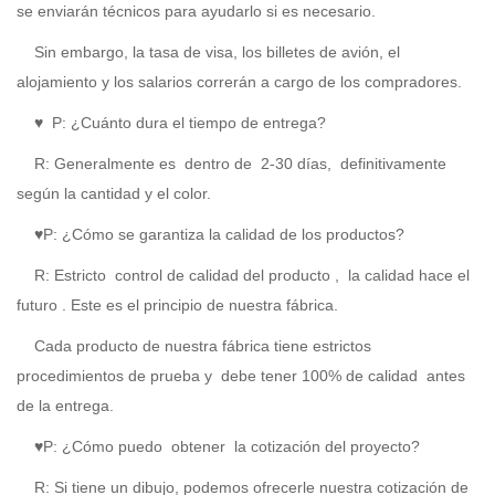
se enviarán técnicos para ayudarlo si es necesario.
Sin embargo, la tasa de visa, los billetes de avión, el
alojamiento y los salarios correrán a cargo de los compradores.
♥
P: ¿Cuánto dura el tiempo de entrega?
R:
Generalmente es
dentro de
2-30 días,
definitivamente
según la cantidad y el color.
♥P: ¿Cómo se garantiza la calidad de los productos?
R:
Estricto
control de calidad del producto
,
la calidad hace el
futuro
. Este es el principio de nuestra fábrica.
Cada producto de nuestra fábrica tiene estrictos
procedimientos de prueba y
debe tener 100% de calidad
antes
de la entrega.
♥P: ¿Cómo puedo
obtener
la cotización del proyecto?
R:
Si tiene un dibujo, podemos ofrecerle nuestra cotización de