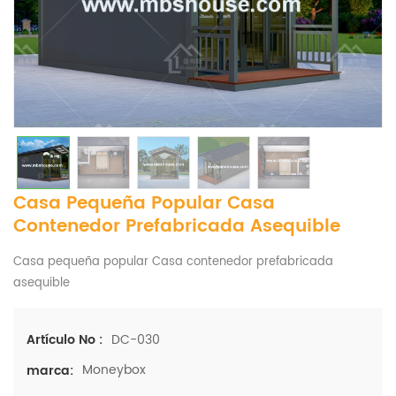
Casa Pequeña Popular Casa
Contenedor Prefabricada Asequible
Casa pequeña popular Casa contenedor prefabricada
asequible
DC-030
Artículo No :
Moneybox
marca: