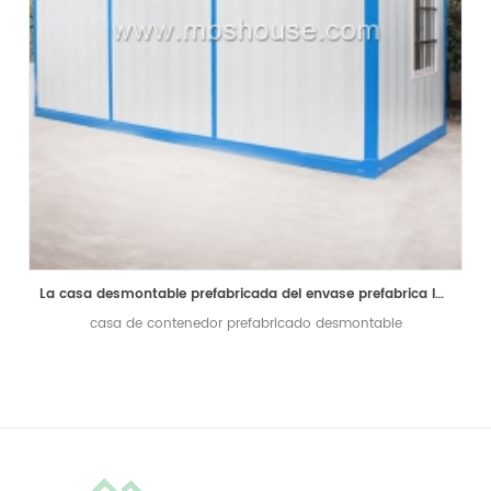
La casa desmontable prefabricada del envase prefabrica las casas minúsculas para el campo del trabajador
casa de contenedor prefabricado desmontable