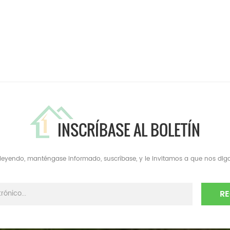
INSCRÍBASE AL BOLETÍN
a leyendo, manténgase informado, suscríbase, y le invitamos a que nos diga