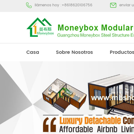
llámenos hoy :
+8618620106756
enviar 
Casa
Sobre Nosotros
Producto