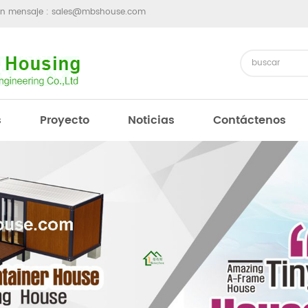
un mensaje :
sales@mbshouse.com
s
Proyecto
Noticias
Contáctenos