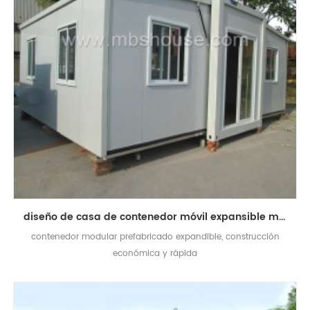
diseño de casa de contenedor móvil expansible modular de cabina de casa móvil
contenedor modular prefabricado expandible, construcción
económica y rápida