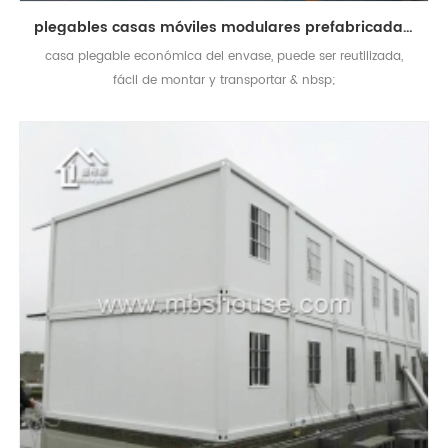
plegables casas móviles modulares prefabricadas casa móvil contenedor
casa plegable económica del envase, puede ser reutilizada,
fácil de montar y transportar & nbsp;