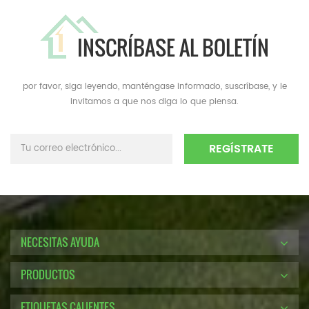
INSCRÍBASE AL BOLETÍN
por favor, siga leyendo, manténgase informado, suscríbase, y le
invitamos a que nos diga lo que piensa.
NECESITAS AYUDA
PRODUCTOS
ETIQUETAS CALIENTES