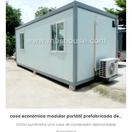
casa económica modular portátil prefabricada del hogar desmontable del envase
China suministra una casa de contenedor desmontable
económica