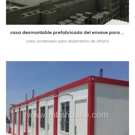
casa desmontable prefabricada del envase para el alojamiento de la tienda de la oficina
casa contenedor para alojamiento de oficina