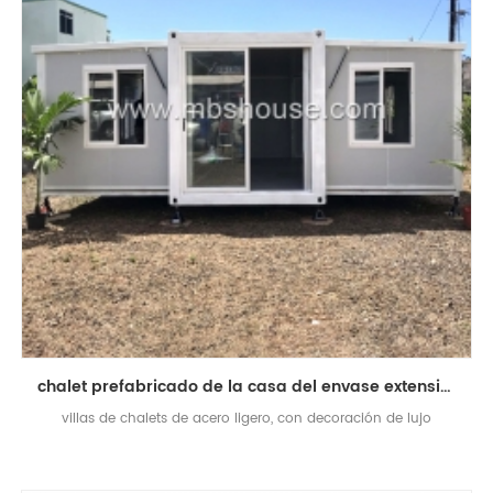
chalet prefabricado de la casa del envase extensible de acero ligero
villas de chalets de acero ligero, con decoración de lujo