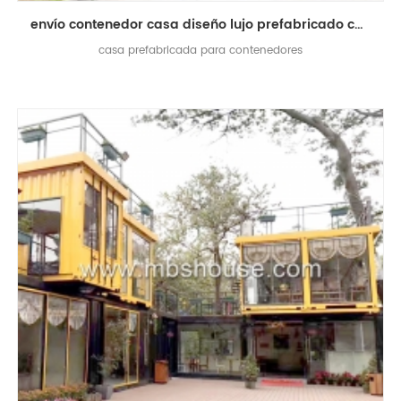
envío contenedor casa diseño lujo prefabricado contenedor tienda cafetería living casa
casa prefabricada para contenedores