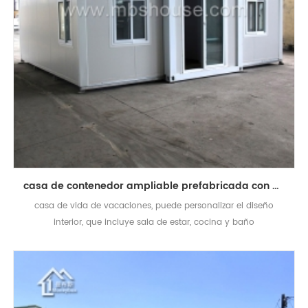
casa de contenedor ampliable prefabricada con baño para la vida de vacaciones
casa de vida de vacaciones, puede personalizar el diseño
interior, que incluye sala de estar, cocina y baño