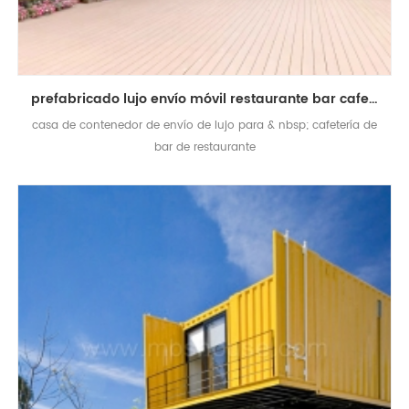
prefabricado lujo envío móvil restaurante bar cafetería quiosco contenedor casa
casa de contenedor de envío de lujo para & nbsp; cafetería de
bar de restaurante