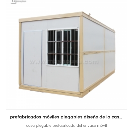
prefabricados móviles plegables diseño de la casa del envase china fabricantes de casas plegables
casa plegable prefabricada del envase móvil