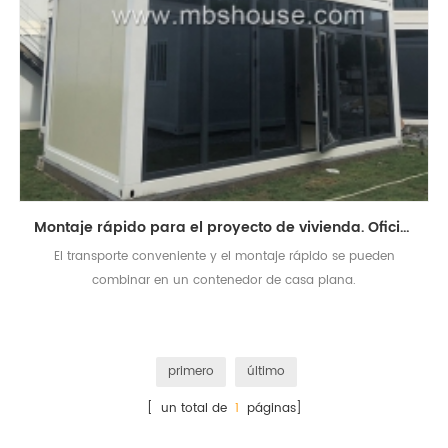
Montaje rápido para el proyecto de vivienda. Oficina prefabricada.
El transporte conveniente y el montaje rápido se pueden
combinar en un contenedor de casa plana.
primero
último
[ un total de
1
páginas]