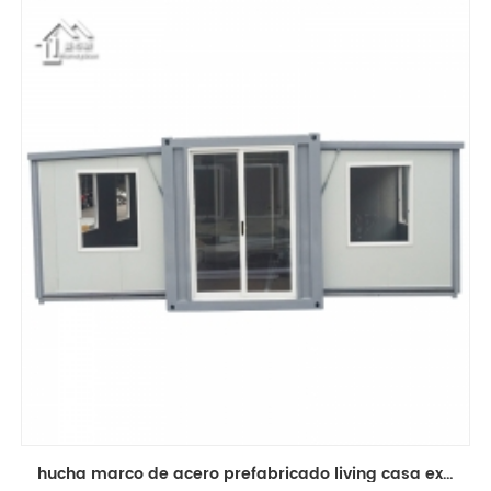
hucha marco de acero prefabricado living casa expansible contenedor para la venta