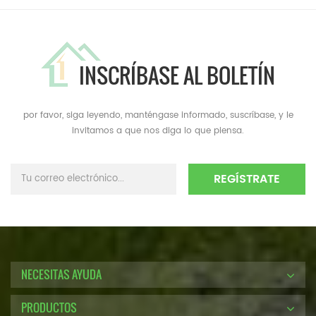
INSCRÍBASE AL BOLETÍN
por favor, siga leyendo, manténgase informado, suscríbase, y le
invitamos a que nos diga lo que piensa.
NECESITAS AYUDA
PRODUCTOS