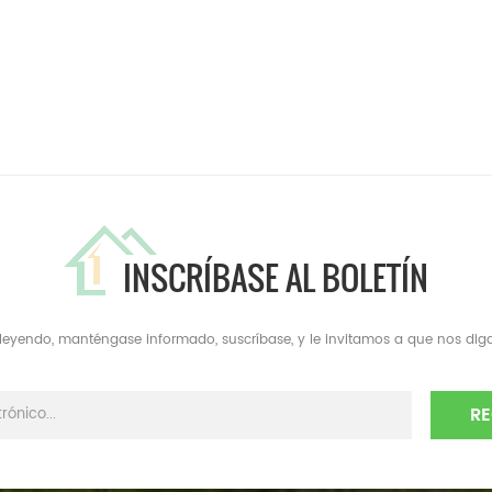
INSCRÍBASE AL BOLETÍN
a leyendo, manténgase informado, suscríbase, y le invitamos a que nos diga