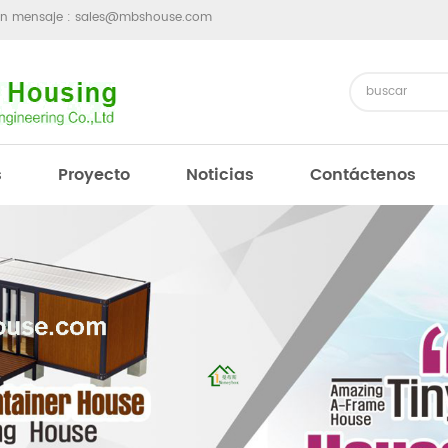
un mensaje :
sales@mbshouse.com
s
Proyecto
Noticias
Contáctenos