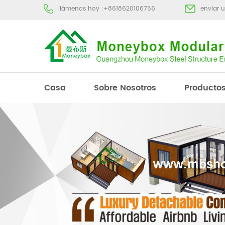
llámenos hoy :
+8618620106756
enviar 
Casa
Sobre Nosotros
Producto