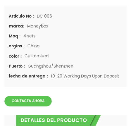
DC 006
Artículo No :
Moneybox
marca:
4 sets
Moq :
China
orgins :
Customized
color :
Guangzhou/Shenzhen
Puerto :
10-20 Working Days Upon Deposit
fecha de entrega :
CONTACTA AHORA
DETALLES DEL PRODUCTO