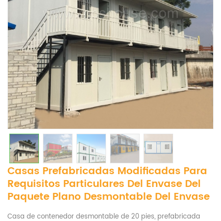
Casas Prefabricadas Modificadas Para
Requisitos Particulares Del Envase Del
Paquete Plano Desmontable Del Envase
Casa de contenedor desmontable de 20 pies, prefabricada