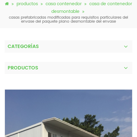
productos
casa contenedor
casa de contenedor
desmontable
casas prefabricadas modificadas para requisitos particulares del
envase del paquete plano desmontable del envase
CATEGORÍAS
PRODUCTOS