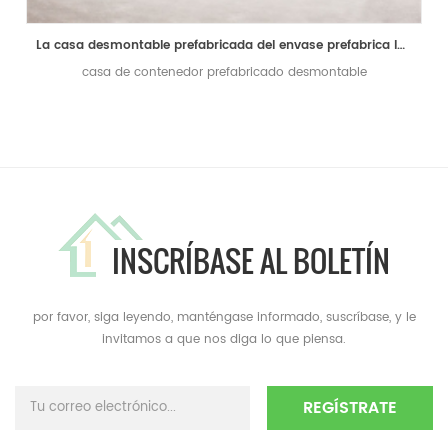
La casa desmontable prefabricada del envase prefabrica las casas minúsculas para el campo del trabajador
casa de contenedor prefabricado desmontable
INSCRÍBASE AL BOLETÍN
por favor, siga leyendo, manténgase informado, suscríbase, y le
invitamos a que nos diga lo que piensa.