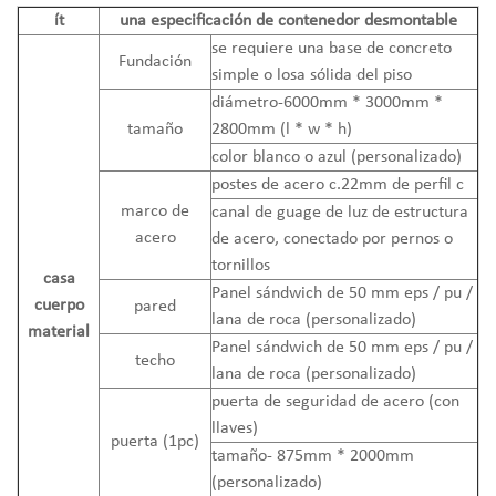
ít
una especificación de contenedor desmontable
se requiere una base de concreto
Fundación
simple o losa sólida del piso
diámetro-6000mm * 3000mm *
tamaño
2800mm (l * w * h)
color blanco o azul (personalizado)
postes de acero c.22mm de perfil c
marco de
canal de guage de luz de estructura
acero
de acero, conectado por pernos o
tornillos
casa
Panel sándwich de 50 mm eps / pu /
cuerpo
pared
lana de roca (personalizado)
material
Panel sándwich de 50 mm eps / pu /
techo
lana de roca (personalizado)
puerta de seguridad de acero (con
llaves)
puerta (1pc)
tamaño- 875mm * 2000mm
(personalizado)