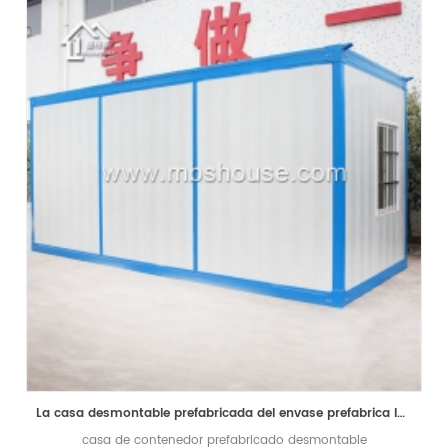
La casa desmontable prefabricada del envase prefabrica las casas minúsculas para el campo del trabajador
casa de contenedor prefabricado desmontable