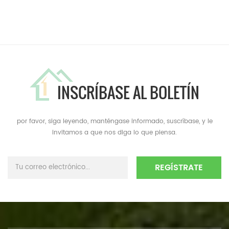
INSCRÍBASE AL BOLETÍN
por favor, siga leyendo, manténgase informado, suscríbase, y le
invitamos a que nos diga lo que piensa.