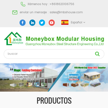
llámenos hoy :
+8618620106756
enviar un mensaje :
sales@mbshouse.com
Español
PRODUCTOS