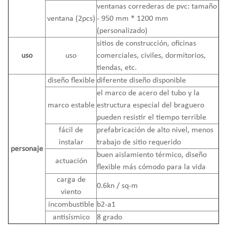
ventanas correderas de pvc: tamaño
ventana (2pcs)
- 950 mm * 1200 mm
(personalizado)
sitios de construcción, oficinas
uso
uso
comerciales, civiles, dormitorios,
tiendas, etc.
diseño flexible
diferente diseño disponible
el marco de acero del tubo y la
marco estable
estructura especial del braguero
pueden resistir el tiempo terrible
fácil de
prefabricación de alto nivel, menos
instalar
trabajo de sitio requerido
personaje
buen aislamiento térmico, diseño
actuación
flexible más cómodo para la vida
carga de
0.6kn / sq-m
viento
incombustible
b2-a1
antisísmico
8 grado