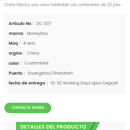
China fabrica una casa habitable con contenedor de 20 pies
DC 007
Artículo No :
Moneybox
marca:
4 sets
Moq :
China
orgins :
Customized
color :
Guangzhou/Shenzhen
Puerto :
10-20 Working Days Upon Deposit
fecha de entrega :
CONTACTA AHORA
DETALLES DEL PRODUCTO