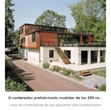
El contenedor prefabricado modular de los 20ft contiene la casa de lujo del chalet
casa de contenedores de lujo, pequeñas villas prefabricadas