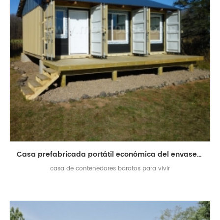
Casa prefabricada portátil económica del envase del envío de los 20ft en venta
casa de contenedores baratos para vivir