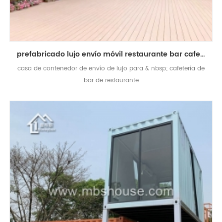
prefabricado lujo envío móvil restaurante bar cafetería quiosco contenedor casa
casa de contenedor de envío de lujo para & nbsp; cafetería de
bar de restaurante