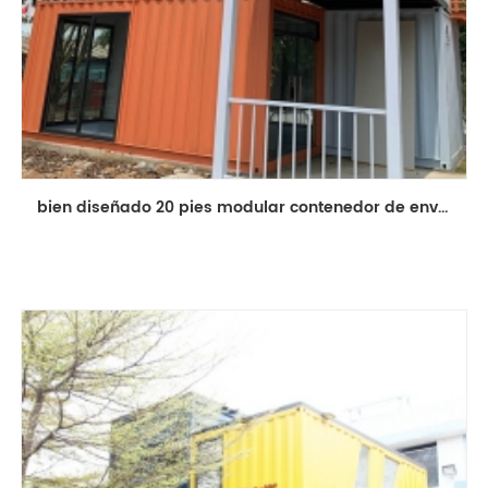
bien diseñado 20 pies modular contenedor de envío edificio de la casa tienda móvil prefabricada