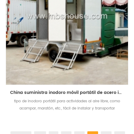
China suministra inodoro móvil portátil de acero inoxidable para exteriores
tipo de inodoro portátil para actividades al aire libre, como
acampar, maratón, etc., fácil de instalar y transportar