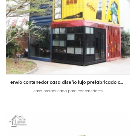
envío contenedor casa diseño lujo prefabricado contenedor tienda cafetería living casa
casa prefabricada para contenedores