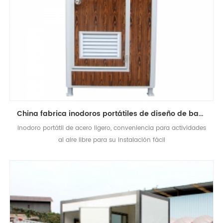
China fabrica inodoros portátiles de diseño de baño de grano de madera para la venta
inodoro portátil de acero ligero, conveniencia para actividades
al aire libre para su instalación fácil