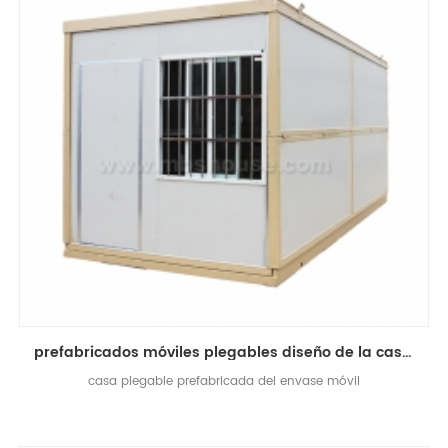
prefabricados móviles plegables diseño de la casa del envase china fabricantes de casas plegables
casa plegable prefabricada del envase móvil