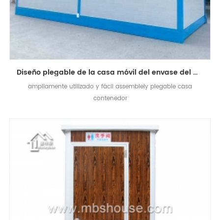
Diseño plegable de la casa móvil del envase del marco de acero portátil de los 20ft
ampliamente utilizado y fácil assemblely plegable casa
contenedor