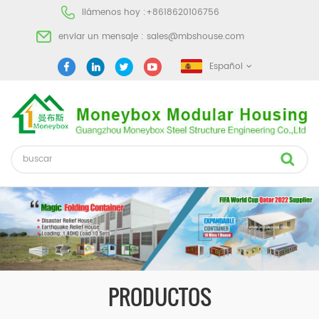
llámenos hoy :
+8618620106756
enviar un mensaje :
sales@mbshouse.com
Español
PRODUCTOS