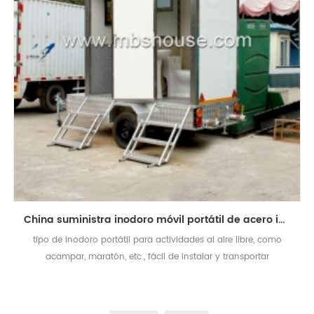
China suministra inodoro móvil portátil de acero inoxidable para exteriores
tipo de inodoro portátil para actividades al aire libre, como
acampar, maratón, etc., fácil de instalar y transportar