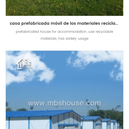
casa prefabricada móvil de los materiales reciclables ampliamente utilizada para el alojamiento
prefabricated house for accommodation, use recyclable
materials, has widely usage