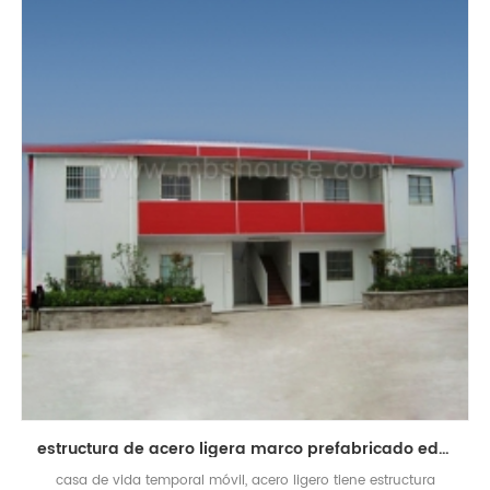
estructura de acero ligera marco prefabricado edificio temporal casa móvil
casa de vida temporal móvil, acero ligero tiene estructura