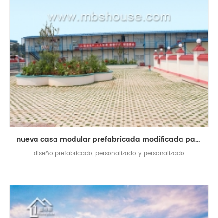
nueva casa modular prefabricada modificada para requisitos particulares modificada para requisitos particulares
diseño prefabricado, personalizado y personalizado