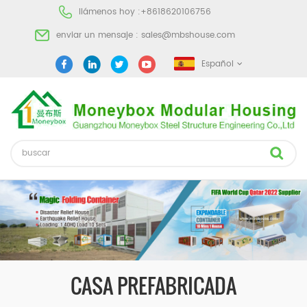
llámenos hoy :
+8618620106756
enviar un mensaje :
sales@mbshouse.com
Español
CASA PREFABRICADA