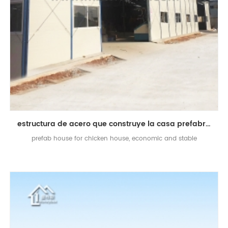
estructura de acero que construye la casa prefabricada del pollo para la granja de las aves de corral
prefab house for chicken house, economic and stable