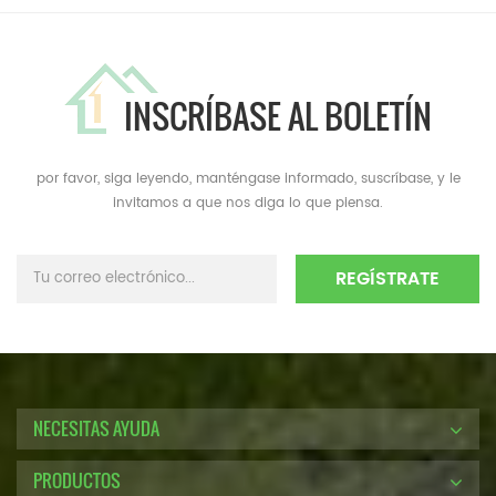
INSCRÍBASE AL BOLETÍN
por favor, siga leyendo, manténgase informado, suscríbase, y le
invitamos a que nos diga lo que piensa.
NECESITAS AYUDA
PRODUCTOS