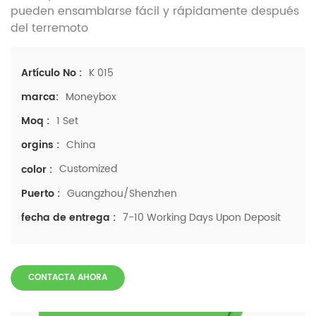
pueden ensamblarse fácil y rápidamente después
del terremoto
K 015
Artículo No :
Moneybox
marca:
1 Set
Moq :
China
orgins :
Customized
color :
Guangzhou/Shenzhen
Puerto :
7-10 Working Days Upon Deposit
fecha de entrega :
CONTACTA AHORA