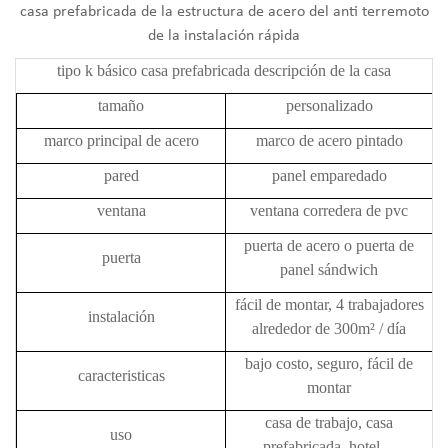
casa prefabricada de la estructura de acero del anti terremoto
de la instalación rápida
tipo k básico
casa prefabricada
descripción de la casa
tamaño
personalizado
marco principal de acero
marco de acero pintado
pared
panel emparedado
ventana
ventana corredera de pvc
puerta de acero o puerta de
puerta
panel sándwich
fácil de montar, 4 trabajadores
instalación
alrededor de 300m² / día
bajo costo, seguro, fácil de
caracteristicas
montar
casa de trabajo, casa
uso
prefabricada, hotel ...