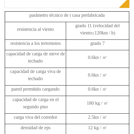
parámetro técnico de t casa prefabricada
grado 11 (velocidad del
resistencia al viento
viento≤120km / h)
resistencia a los terremotos
grado 7
capacidad de carga de nieve de
0.6kn /
㎡
techado
capacidad de carga viva de
0.6kn /
㎡
techado
pared
permitido
cargando
0.6kn /
㎡
capacidad de carga en el
180 kg /
㎡
segundo piso
carga viva del corredor
2.5kn /
㎡
densidad de eps
12 kg /
㎡