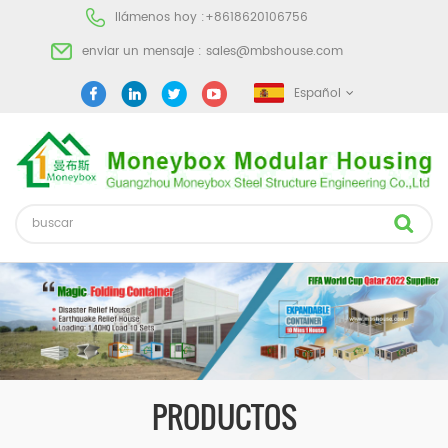
llámenos hoy :
+8618620106756
enviar un mensaje :
sales@mbshouse.com
Español
PRODUCTOS