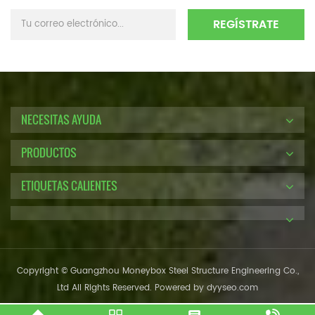
NECESITAS AYUDA
PRODUCTOS
ETIQUETAS CALIENTES
Copyright © Guangzhou Moneybox Steel Structure Engineering Co.,
Ltd All Rights Reserved. Powered by
dyyseo.com