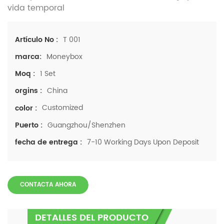
vida temporal
T 001
Artículo No :
Moneybox
marca:
1 Set
Moq :
China
orgins :
Customized
color :
Guangzhou/Shenzhen
Puerto :
7-10 Working Days Upon Deposit
fecha de entrega :
CONTACTA AHORA
DETALLES DEL PRODUCTO