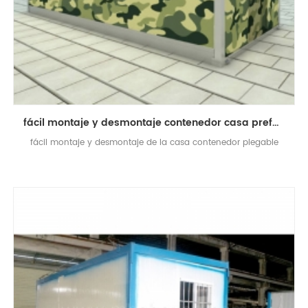
fácil montaje y desmontaje contenedor casa prefabricada contenedor plegable casa
fácil montaje y desmontaje de la casa contenedor plegable