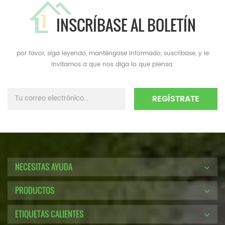
INSCRÍBASE AL BOLETÍN
por favor, siga leyendo, manténgase informado, suscríbase, y le
invitamos a que nos diga lo que piensa.
NECESITAS AYUDA
PRODUCTOS
ETIQUETAS CALIENTES