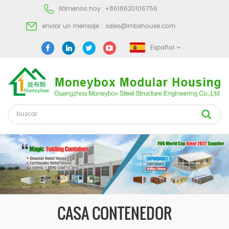
llámenos hoy :
+8618620106756
enviar un mensaje :
sales@mbshouse.com
Español
CASA CONTENEDOR