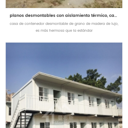
planos desmontables con aislamiento térmico, casa de contenedores prefabricada
casa de contenedor desmontable de grano de madera de lujo,
es más hermosa que la estándar