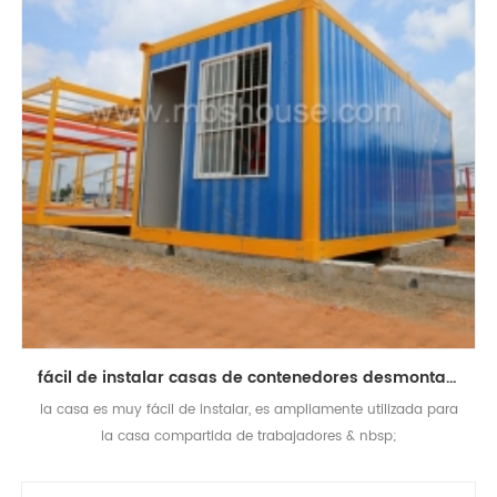
fácil de instalar casas de contenedores desmontables prefabricadas personalizadas
la casa es muy fácil de instalar, es ampliamente utilizada para
la casa compartida de trabajadores & nbsp;