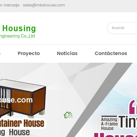
un mensaje :
sales@mbshouse.com
s
Proyecto
Noticias
Contáctenos