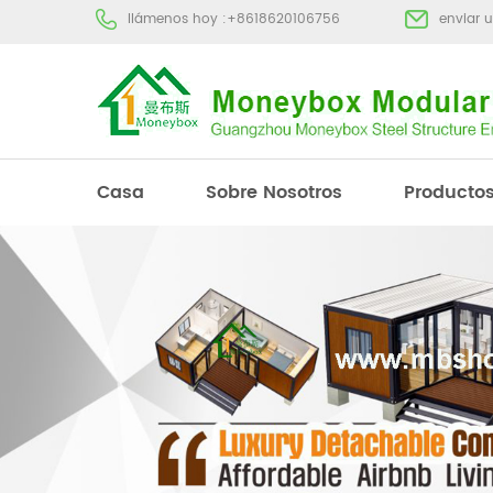
llámenos hoy :
+8618620106756
enviar 
Casa
Sobre Nosotros
Producto