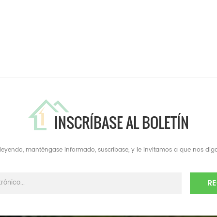
INSCRÍBASE AL BOLETÍN
a leyendo, manténgase informado, suscríbase, y le invitamos a que nos diga