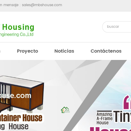
un mensaje :
sales@mbshouse.com
s
Proyecto
Noticias
Contáctenos