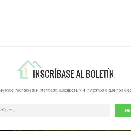
INSCRÍBASE AL BOLETÍN
a leyendo, manténgase informado, suscríbase, y le invitamos a que nos diga