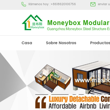
llámenos hoy :
+8618620106756
enviar 
Casa
Sobre Nosotros
Producto