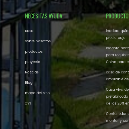
NECESITAS AYUDA
PRODUCTO
casa
inodoro quím
precio bajo
sobre nosotros
inodoro portá
productos
para requisit
proyecto
China para el
Noticias
casa de cont
ampliable de
Blog
Casa viva de
mapa del sitio
prefabricada
xml
de los 20ft e
Contenedor de
montar y con