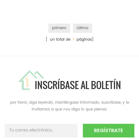
primero
último
[ un total de
1
páginas]
INSCRÍBASE AL BOLETÍN
por favor, siga leyendo, manténgase informado, suscríbase, y le
invitamos a que nos diga lo que piensa.