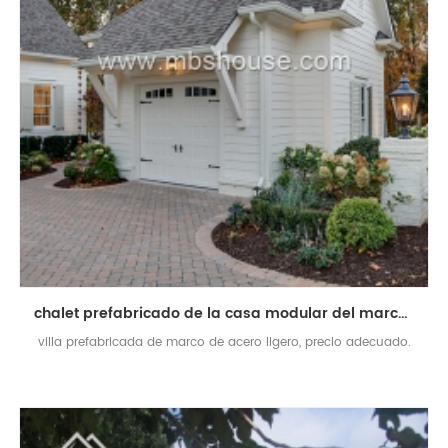
chalet prefabricado de la casa modular del marco ligero de acero del bajo costo
villa prefabricada de marco de acero ligero, precio adecuado.