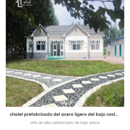
chalet prefabricado del acero ligero del bajo costo del precio de fábrica en venta
villa de alta calidad pero de bajo precio