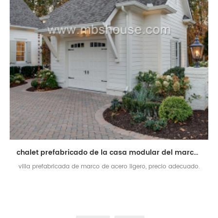
chalet prefabricado de la casa modular del marco ligero de acero del bajo costo
villa prefabricada de marco de acero ligero, precio adecuado.