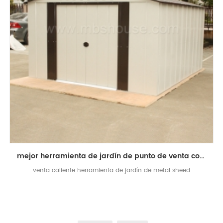
mejor herramienta de jardín de punto de venta cobertizo / casa de metal
venta caliente herramienta de jardín de metal sheed