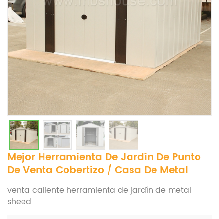
Mejor Herramienta De Jardín De Punto
De Venta Cobertizo / Casa De Metal
venta caliente herramienta de jardín de metal
sheed