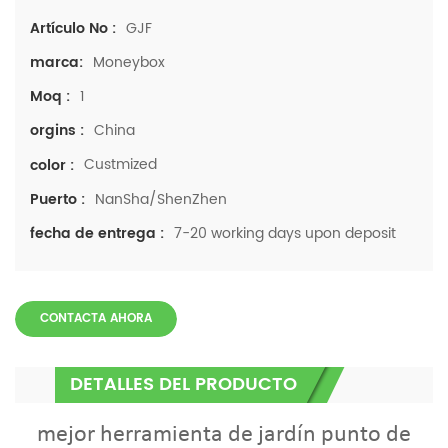
GJF
Artículo No :
Moneybox
marca:
1
Moq :
China
orgins :
Custmized
color :
NanSha/ShenZhen
Puerto :
7-20 working days upon deposit
fecha de entrega :
CONTACTA AHORA
DETALLES DEL PRODUCTO
mejor herramienta de jardín punto de