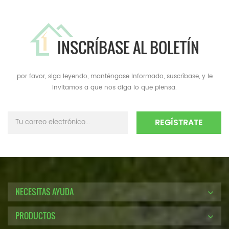
INSCRÍBASE AL BOLETÍN
por favor, siga leyendo, manténgase informado, suscríbase, y le
invitamos a que nos diga lo que piensa.
NECESITAS AYUDA
PRODUCTOS