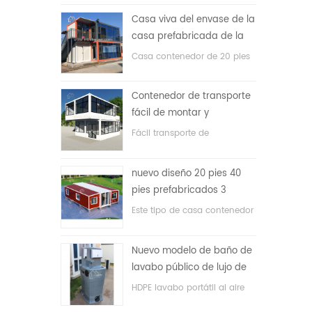
precio bajo
Casa viva del envase de la
casa prefabricada de la
prueba de fuego de los
Casa contenedor de 20 pies
20ft en China
para vivir la casa
Contenedor de transporte
fácil de montar y
conveniente
Fácil transporte de
contenedores de mangueras.
nuevo diseño 20 pies 40
pies prefabricados 3
dormitorios pequeña casa
Este tipo de casa contenedor
contenedor expandible
se actualiza, la casa
contenedor se divide en tres
Nuevo modelo de baño de
dormitorios, un baño y con
lavabo público de lujo de
sistema eléctrico.
plástico HDPE de doble
HDPE lavabo portátil al aire
cara
libre para parques, escuelas,