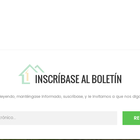
INSCRÍBASE AL BOLETÍN
a leyendo, manténgase informado, suscríbase, y le invitamos a que nos diga