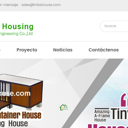
un mensaje :
sales@mbshouse.com
s
Proyecto
Noticias
Contáctenos