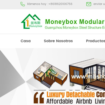
llámenos hoy :
+8618620106756
enviar 
Casa
Sobre Nosotros
Producto