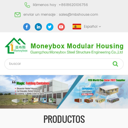
llámenos hoy :
+8618620106756
enviar un mensaje :
sales@mbshouse.com
Español
PRODUCTOS