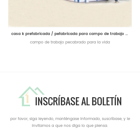
casa k prefabricada / pefabricada para campo de trabajo y oficina y sala de estar
campo de trabajo pecabrado para la vida
INSCRÍBASE AL BOLETÍN
por favor, siga leyendo, manténgase informado, suscríbase, y le
invitamos a que nos diga lo que piensa.