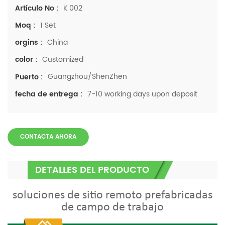
K 002
Artículo No :
1 Set
Moq :
China
orgins :
Customized
color :
Guangzhou/ShenZhen
Puerto :
7-10 working days upon deposit
fecha de entrega :
CONTACTA AHORA
DETALLES DEL PRODUCTO
soluciones de sitio remoto prefabricadas
de campo de trabajo