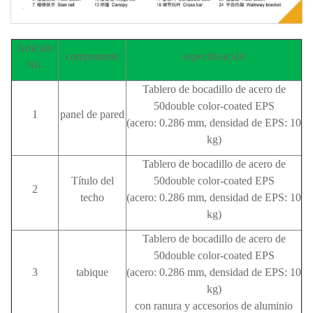
Artículo
componente
especificación
No.
Tablero de bocadillo de acero de
50double color-coated EPS
1
panel de pared
(acero: 0.286 mm, densidad de EPS: 10
kg)
Tablero de bocadillo de acero de
Título del
50double color-coated EPS
2
techo
(acero: 0.286 mm, densidad de EPS: 10
kg)
Tablero de bocadillo de acero de
50double color-coated EPS
3
tabique
(acero: 0.286 mm, densidad de EPS: 10
kg)
con ranura y accesorios de aluminio