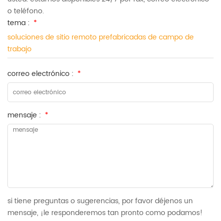
o teléfono.
tema :
*
soluciones de sitio remoto prefabricadas de campo de
trabajo
correo electrónico :
*
mensaje :
*
si tiene preguntas o sugerencias, por favor déjenos un
mensaje, ¡le responderemos tan pronto como podamos!