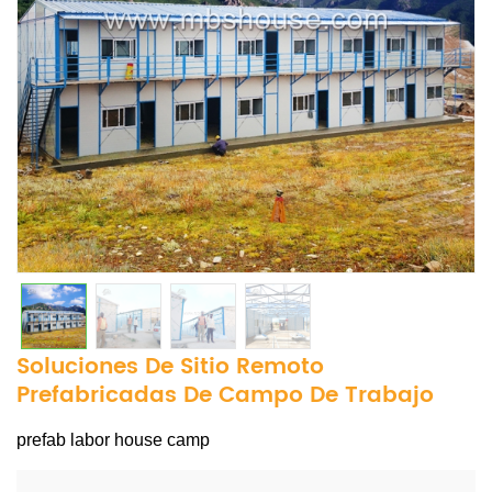
Soluciones De Sitio Remoto
Prefabricadas De Campo De Trabajo
prefab labor house camp