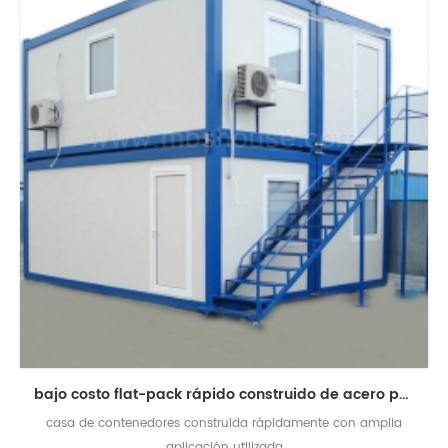
bajo costo flat-pack rápido construido de acero prefabricada casa escuela casa trabajador dormitorio
casa de contenedores construida rápidamente con amplia
aplicación utilizada