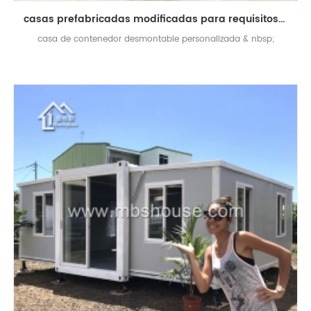
casas prefabricadas modificadas para requisitos particulares del envase del marco de la estructura de acero desprendible
casa de contenedor desmontable personalizada & nbsp;