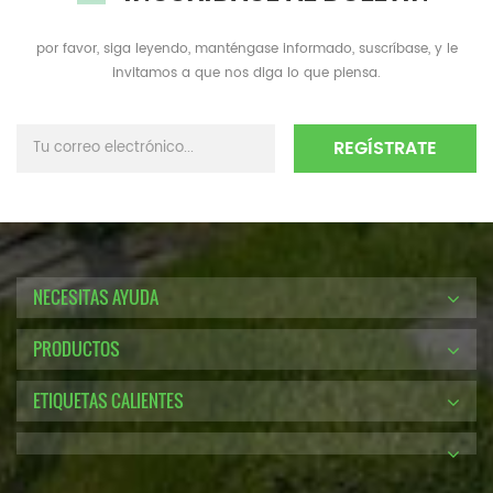
por favor, siga leyendo, manténgase informado, suscríbase, y le
invitamos a que nos diga lo que piensa.
NECESITAS AYUDA
PRODUCTOS
ETIQUETAS CALIENTES