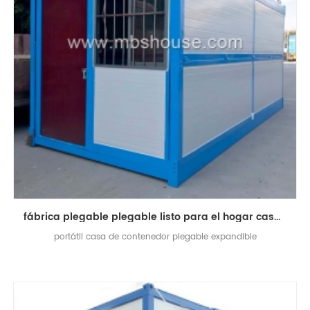
fábrica plegable plegable listo para el hogar casa contenedor contenedor plegable
portátil casa de contenedor plegable expandible