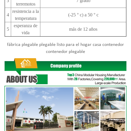
3
7 grado
terremotos
resistencia a la
4
(-25 ° c) a 50 ° c
temperatura
esperanza de
5
más de 12 años
vida
fábrica plegable plegable listo para el hogar casa contenedor
contenedor plegable