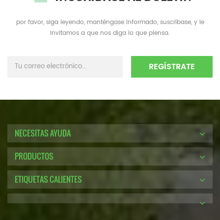
por favor, siga leyendo, manténgase informado, suscríbase, y le
invitamos a que nos diga lo que piensa.
NECESITAS AYUDA
PRODUCTOS
ETIQUETAS CALIENTES