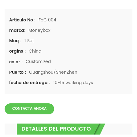
FoC 004
Artículo No :
Moneybox
marca:
1 Set
Moq :
China
orgins :
Customized
color :
Guangzhou/ShenZhen
Puerto :
10-15 working days
fecha de entrega :
CONTACTA AHORA
DETALLES DEL PRODUCTO