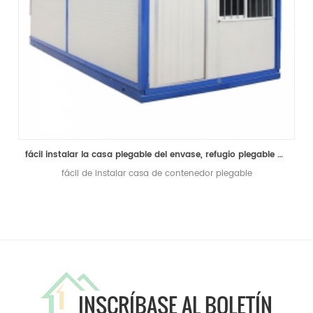
fácil instalar la casa plegable del envase, refugio plegable del envase, hogar plegable del envase
fácil de instalar casa de contenedor plegable
INSCRÍBASE AL BOLETÍN