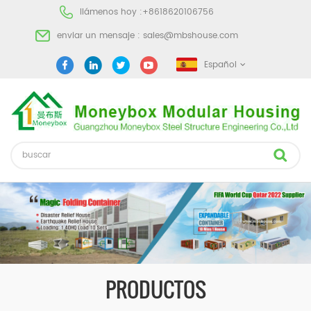
llámenos hoy :
+8618620106756
enviar un mensaje :
sales@mbshouse.com
Español
PRODUCTOS