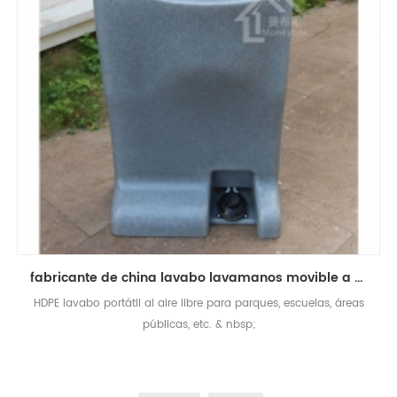
fabricante de china lavabo lavamanos movible a mano para eventos al aire libre
HDPE lavabo portátil al aire libre para parques, escuelas, áreas
públicas, etc. & nbsp;