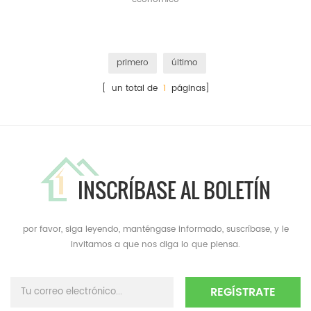
primero
último
[ un total de
1
páginas]
INSCRÍBASE AL BOLETÍN
por favor, siga leyendo, manténgase informado, suscríbase, y le
invitamos a que nos diga lo que piensa.