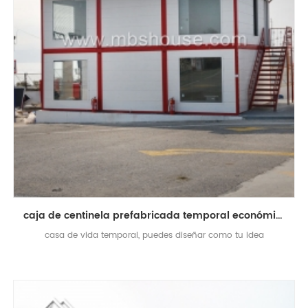
caja de centinela prefabricada temporal económica moderna personalizada
casa de vida temporal, puedes diseñar como tu idea