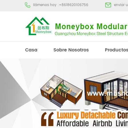
llámenos hoy :
+8618620106756
enviar 
Casa
Sobre Nosotros
Producto