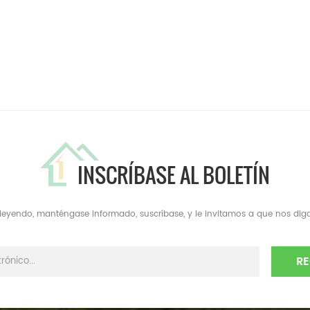
INSCRÍBASE AL BOLETÍN
a leyendo, manténgase informado, suscríbase, y le invitamos a que nos diga