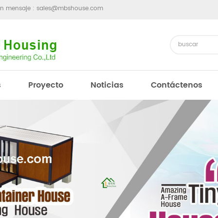
un mensaje :
sales@mbshouse.com
s
Proyecto
Noticias
Contáctenos