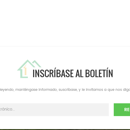
INSCRÍBASE AL BOLETÍN
a leyendo, manténgase informado, suscríbase, y le invitamos a que nos diga