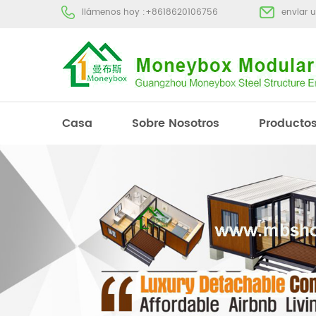
llámenos hoy :
+8618620106756
enviar 
Casa
Sobre Nosotros
Producto