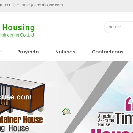
un mensaje :
sales@mbshouse.com
s
Proyecto
Noticias
Contáctenos