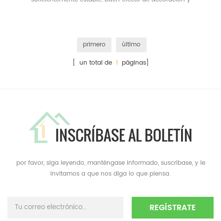
personalizado idea de diseño;
primero
último
[ un total de
1
páginas]
INSCRÍBASE AL BOLETÍN
por favor, siga leyendo, manténgase informado, suscríbase, y le
invitamos a que nos diga lo que piensa.