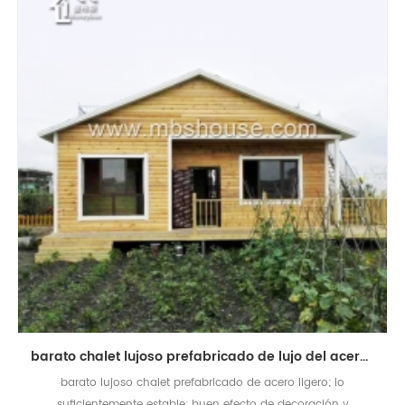
barato chalet lujoso prefabricado de lujo del acero ligero moderno para la venta
barato lujoso chalet prefabricado de acero ligero; lo
suficientemente estable; buen efecto de decoración y