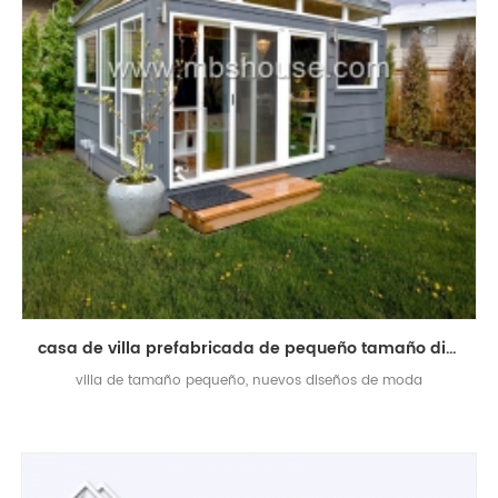
casa de villa prefabricada de pequeño tamaño diseñada a la moda
villa de tamaño pequeño, nuevos diseños de moda