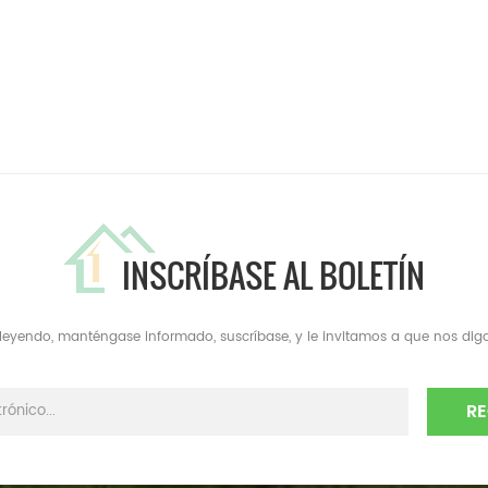
INSCRÍBASE AL BOLETÍN
a leyendo, manténgase informado, suscríbase, y le invitamos a que nos diga