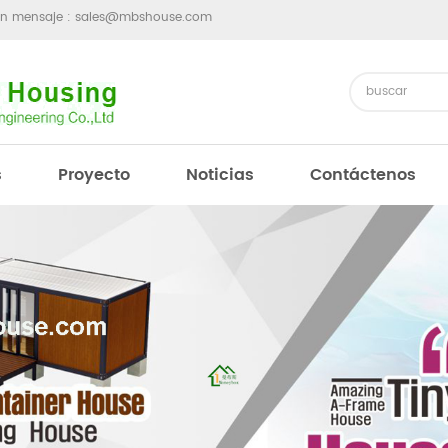
un mensaje :
sales@mbshouse.com
s
Proyecto
Noticias
Contáctenos