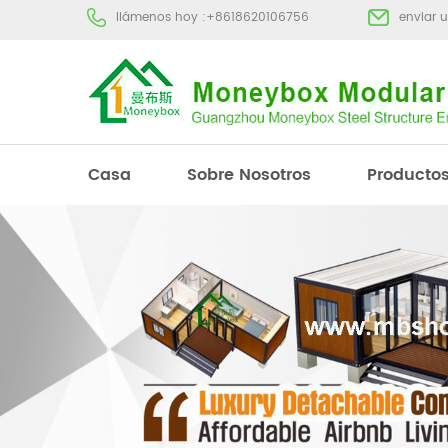
llámenos hoy :
+8618620106756
enviar 
Casa
Sobre Nosotros
Producto