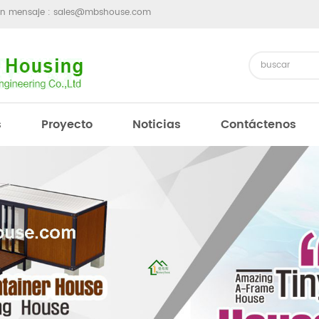
un mensaje :
sales@mbshouse.com
s
Proyecto
Noticias
Contáctenos