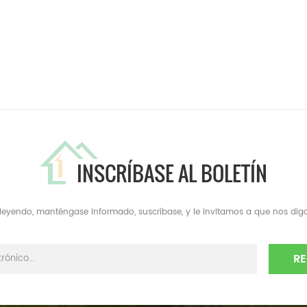
INSCRÍBASE AL BOLETÍN
a leyendo, manténgase informado, suscríbase, y le invitamos a que nos diga