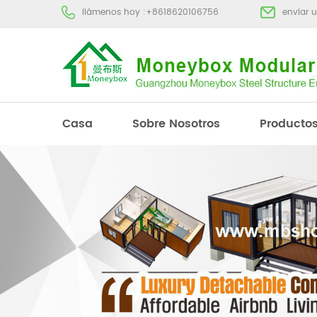
llámenos hoy :
+8618620106756
enviar 
Casa
Sobre Nosotros
Producto