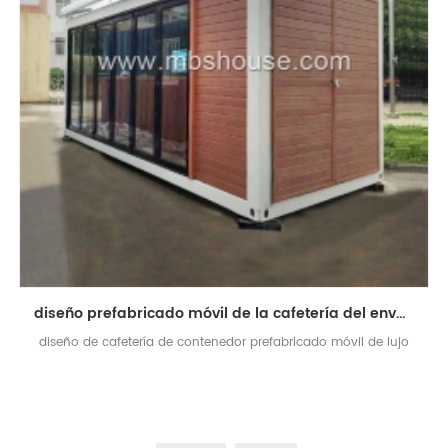
diseño prefabricado móvil de la cafetería del envase del paquete plano nuevamente de moda
diseño de cafetería de contenedor prefabricado móvil de lujo