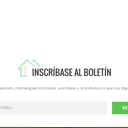
INSCRÍBASE AL BOLETÍN
a leyendo, manténgase informado, suscríbase, y le invitamos a que nos diga