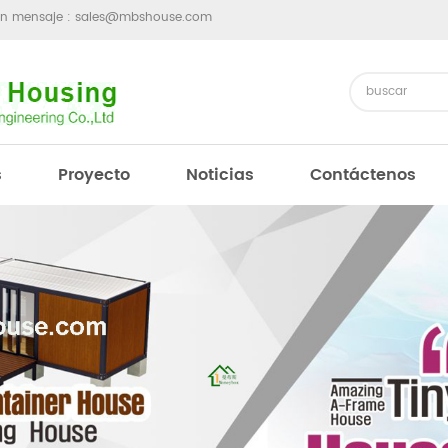
un mensaje :
sales@mbshouse.com
s
Proyecto
Noticias
Contáctenos