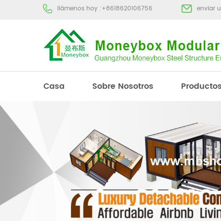
llámenos hoy :
+8618620106756
enviar 
Casa
Sobre Nosotros
Producto