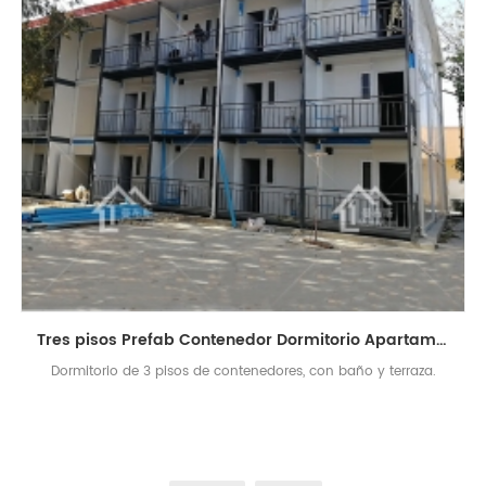
Tres pisos Prefab Contenedor Dormitorio Apartamento de acero de luz
Dormitorio de 3 pisos de contenedores, con baño y terraza.