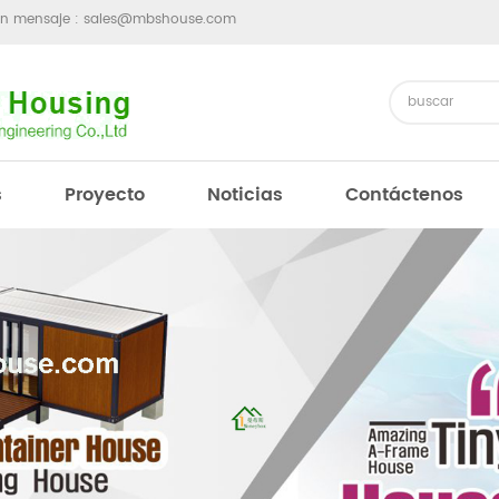
un mensaje :
sales@mbshouse.com
s
Proyecto
Noticias
Contáctenos