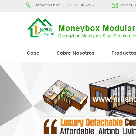
llámenos hoy :
+8618620106756
enviar 
Casa
Sobre Nosotros
Producto