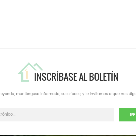
INSCRÍBASE AL BOLETÍN
a leyendo, manténgase informado, suscríbase, y le invitamos a que nos diga