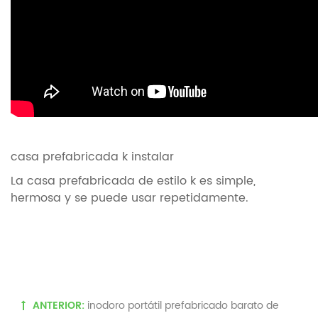
casa prefabricada k instalar
La casa prefabricada de estilo k es simple,
hermosa y se puede usar repetidamente.
ANTERIOR:
inodoro portátil prefabricado barato de