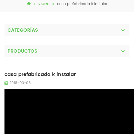
vídeo
casa prefabricada k instalar
CATEGORÍAS
PRODUCTOS
casa prefabricada k instalar
2018-03-06