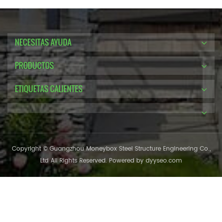
NECESITAS AYUDA
PRODUCTOS
ETIQUETAS CALIENTES
Copyright © Guangzhou Moneybox Steel Structure Engineering Co.,
Ltd All Rights Reserved. Powered by
dyyseo.com