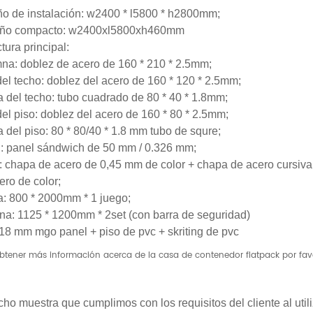
o de instalación: w2400 * l5800 * h2800mm;
ño compacto: w2400xl5800xh460mm
tura principal:
na: doblez de acero de 160 * 210 * 2.5mm;
del techo: doblez del acero de 160 * 120 * 2.5mm;
a del techo: tubo cuadrado de 80 * 40 * 1.8mm;
del piso: doblez del acero de 160 * 80 * 2.5mm;
a del piso: 80 * 80/40 * 1.8 mm tubo de squre;
: panel sándwich de 50 mm / 0.326 mm;
: chapa de acero de 0,45 mm de color + chapa de acero cursiva 
ero de color;
a: 800 * 2000mm * 1 juego;
na: 1125 * 1200mm * 2set (con barra de seguridad)
 18 mm mgo panel + piso de pvc + skriting de pvc
btener más información acerca de la casa de contenedor flatpack por fav
cho muestra que cumplimos con los requisitos del cliente al utili