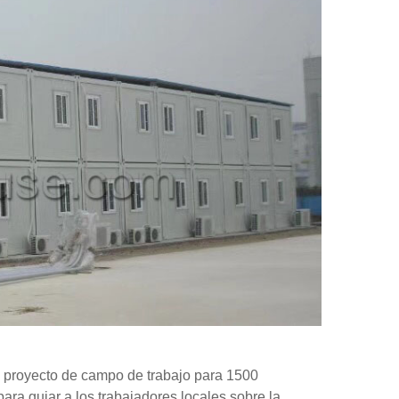
n proyecto de campo de trabajo para 1500
ara guiar a los trabajadores locales sobre la