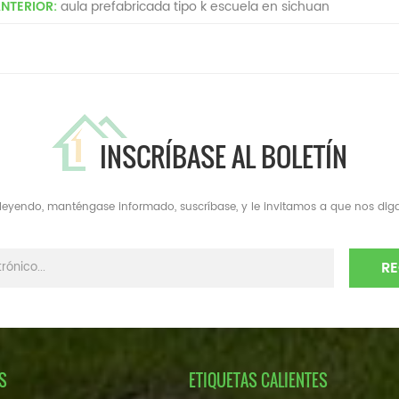
NTERIOR:
aula prefabricada tipo k escuela en sichuan
INSCRÍBASE AL BOLETÍN
a leyendo, manténgase informado, suscríbase, y le invitamos a que nos diga
S
ETIQUETAS CALIENTES