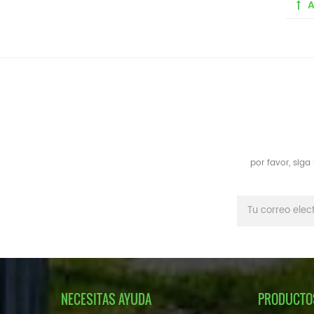
A
por favor, sig
NECESITAS AYUDA
PRODUCTO