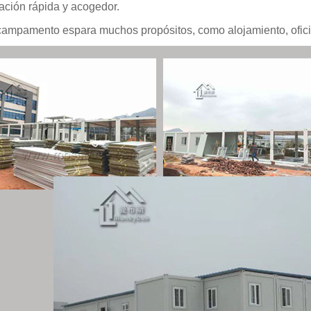
lación rápida y acogedor.
campamento espara muchos propósitos, como alojamiento, oficin