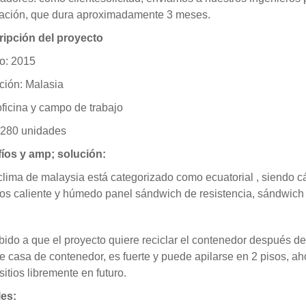
lación, que dura aproximadamente 3 meses.
ipción del proyecto
o: 2015
ción:
Malasia
 oficina y campo de trabajo
 280 unidades
íos y amp; solución:
 clima de malaysia está categorizado como
ecuatorial
, siendo c
s caliente y
húmedo
panel sándwich de resistencia, sándwich 
bido a que el proyecto quiere reciclar el contenedor después de
de casa de contenedor, es fuerte y puede apilarse en 2 pisos, ah
sitios libremente en futuro.
les: