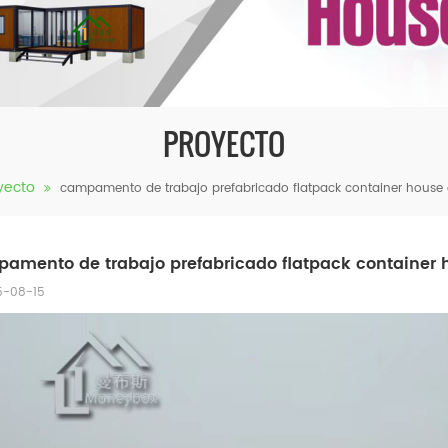
PROYECTO
yecto
campamento de trabajo prefabricado flatpack container house
amento de trabajo prefabricado flatpack container 
5-08-15