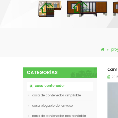
pro
camp
CATEGORÍAS
201
casa contenedor
casa de contenedor ampliable
casa plegable del envase
casa de contenedor desmontable