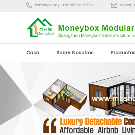
llámenos hoy :
+8618620106756
enviar 
Casa
Sobre Nosotros
Producto