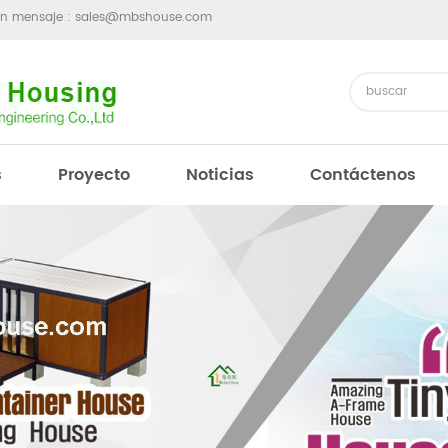
un mensaje :
sales@mbshouse.com
s
Proyecto
Noticias
Contáctenos