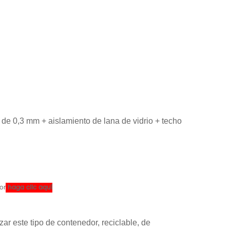
de 0,3 mm + aislamiento de lana de vidrio + techo
or
haga clic aquí
zar este tipo de contenedor, reciclable, de