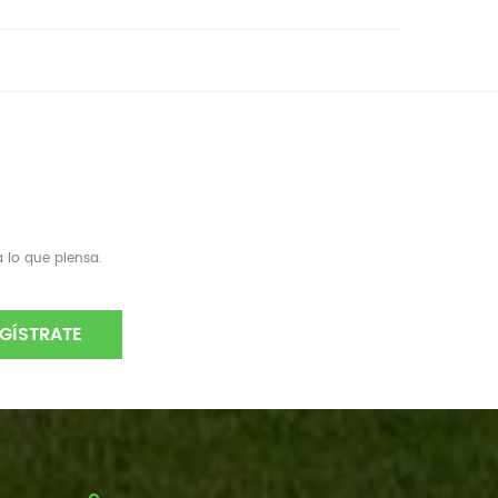
 lo que piensa.