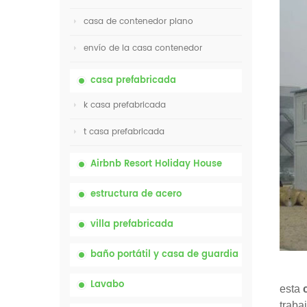
casa de contenedor plano
envío de la casa contenedor
casa prefabricada
k casa prefabricada
t casa prefabricada
Airbnb Resort Holiday House
estructura de acero
villa prefabricada
baño portátil y casa de guardia
Lavabo
esta
c
traba