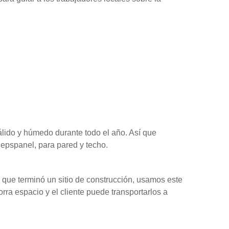
álido y húmedo durante todo el año. Así que
epspanel, para pared y techo.
 que terminó un sitio de construcción, usamos este
orra espacio y el cliente puede transportarlos a