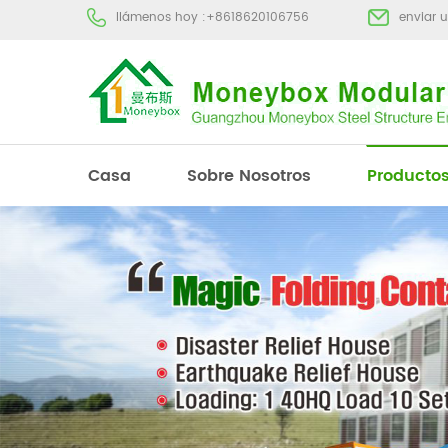
llámenos hoy :
+8618620106756
enviar 
Casa
Sobre Nosotros
Producto