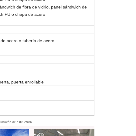
ándwich de fibra de vidrio, panel sándwich de
ich PU o chapa de acero
 de acero o tubería de acero
erta, puerta enrollable
almacén de estructura