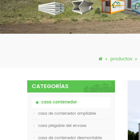
productos
CATEGORÍAS
casa contenedor
casa de contenedor ampliable
casa plegable del envase
casa de contenedor desmontable