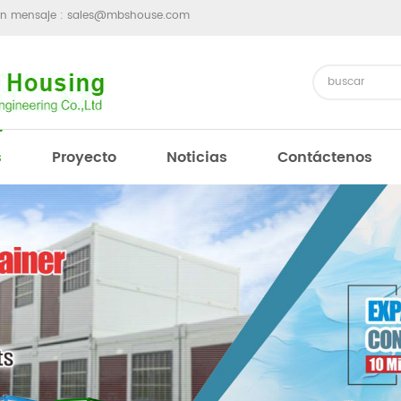
un mensaje :
sales@mbshouse.com
s
Proyecto
Noticias
Contáctenos