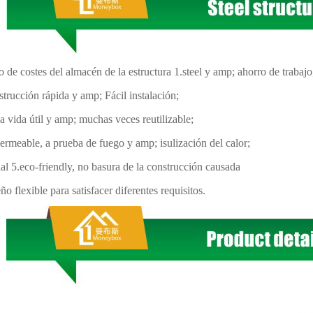
 de costes del almacén de la estructura 1.steel y amp; ahorro de trabajo
strucción rápida y amp; Fácil instalación;
ga vida útil y amp; muchas veces reutilizable;
ermeable, a prueba de fuego y amp; isulización del calor;
al 5.eco-friendly, no basura de la construcción causada
eño flexible para satisfacer diferentes requisitos.