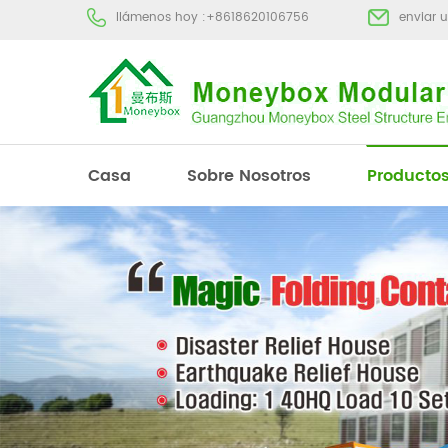
llámenos hoy :
+8618620106756
enviar 
Casa
Sobre Nosotros
Producto