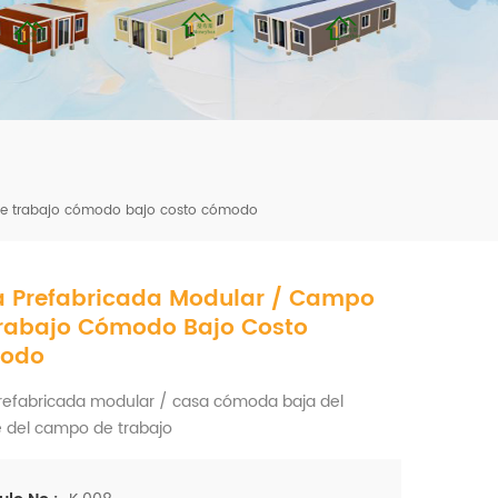
mbshou
se.com
de trabajo cómodo bajo costo cómodo
 Prefabricada Modular / Campo
rabajo Cómodo Bajo Costo
odo
refabricada modular / casa cómoda baja del
 del campo de trabajo