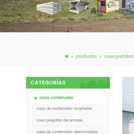
productos
casa prefabri
CATEGORÍAS
casa contenedor
casa de contenedor ampliable
casa plegable del envase
casa de contenedor desmontable