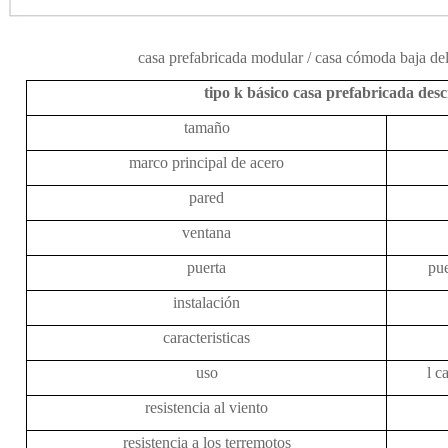
casa prefabricada modular / casa cómoda baja de
tipo k básico
casa prefabricada
desc
tamaño
marco principal de acero
pared
ventana
puerta
pue
instalación
caracteristicas
uso
l
ca
resistencia al viento
resistencia a los terremotos