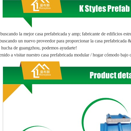
 buscando la mejor casa prefabricada y amp; fabricante de edificios est
buscando un nuevo proveedor para proporcionar la casa prefabricada & e
 hucha de guangzhou, podemos ayudarte!
nido a visitar nuestro
casa prefabricada modular / hogar cómodo bajo c