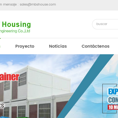
un mensaje :
sales@mbshouse.com
s
Proyecto
Noticias
Contáctenos