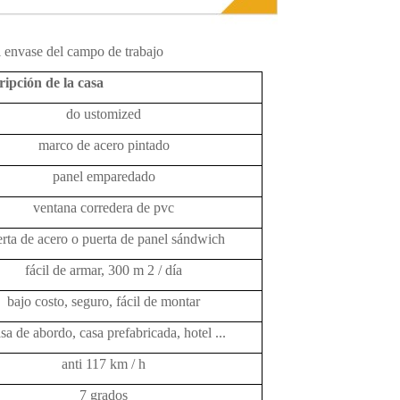
l envase del campo de trabajo
ripción de la casa
do
ustomized
marco de acero pintado
panel emparedado
ventana corredera de pvc
rta de acero o puerta de panel sándwich
fácil de armar, 300 m 2 / día
bajo costo, seguro, fácil de montar
sa de abordo, casa prefabricada, hotel ...
anti 117 km / h
7 grados