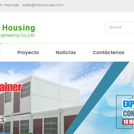
un mensaje :
sales@mbshouse.com
s
Proyecto
Noticias
Contáctenos