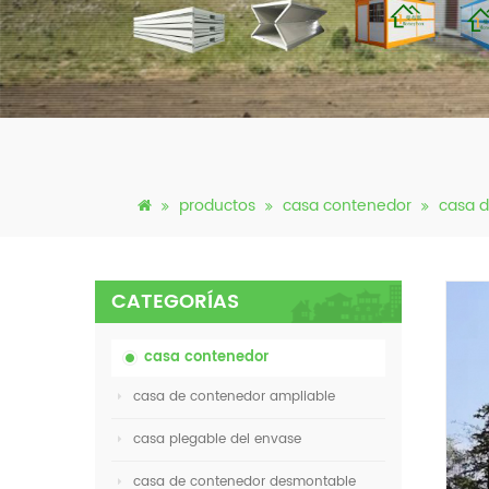
productos
casa contenedor
casa 
CATEGORÍAS
casa contenedor
casa de contenedor ampliable
casa plegable del envase
casa de contenedor desmontable