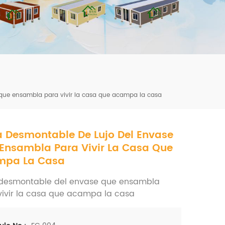
mbshou
se.com
que ensambla para vivir la casa que acampa la casa
 Desmontable De Lujo Del Envase
Ensambla Para Vivir La Casa Que
mpa La Casa
desmontable del envase que ensambla
vivir la casa que acampa la casa