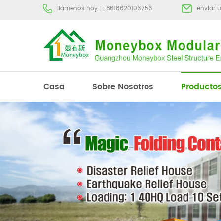
llámenos hoy :
+8618620106756
enviar 
Casa
Sobre Nosotros
Producto