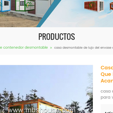
PRODUCTOS
de contenedor desmontable
casa desmontable de lujo del envase 
Casa
Que 
Aca
casa 
para 