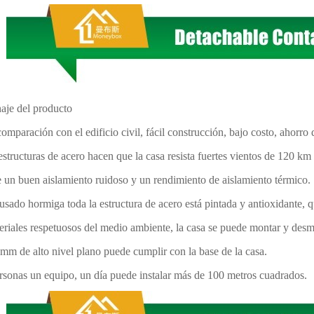
aje del producto
comparación con el edificio civil, fácil construcción, bajo costo, ahorr
 estructuras de acero hacen que la casa resista fuertes vientos de 120 km
e un buen aislamiento ruidoso y un rendimiento de aislamiento térmico.
 usado hormiga toda la estructura de acero está pintada y antioxidante
eriales respetuosos del medio ambiente, la casa se puede montar y desm
mm de alto nivel plano puede cumplir con la base de la casa.
rsonas un equipo, un día puede instalar más de 100 metros cuadrados.